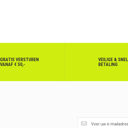
GRATIS VERSTUREN
VEILIGE & SNE
VANAF € 50,-
BETALING
SUPERAANBIEDINGEN
ONTVANGEN?