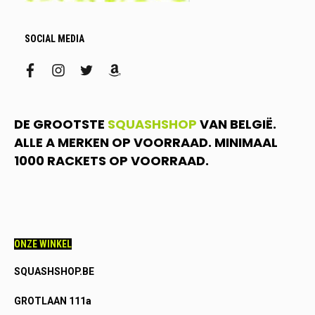
SOCIAL MEDIA
facebook
instagram
twitter
amazon
DE GROOTSTE
SQUASHSHOP
VAN BELGIË.
ALLE A MERKEN OP VOORRAAD. MINIMAAL
1000 RACKETS OP VOORRAAD.
ONZE WINKEL
SQUASHSHOP.BE
GROTLAAN 111a