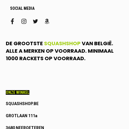
SOCIAL MEDIA
facebook
instagram
twitter
amazon
DE GROOTSTE
SQUASHSHOP
VAN BELGIË.
ALLE A MERKEN OP VOORRAAD. MINIMAAL
1000 RACKETS OP VOORRAAD.
ONZE WINKEL
SQUASHSHOP.BE
GROTLAAN 111a
3680 NEEROETEREN