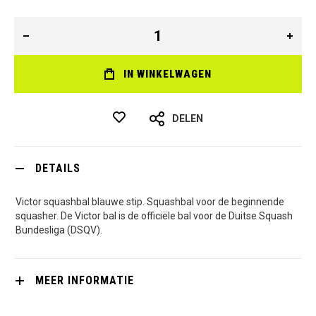
IN WINKELWAGEN
DELEN
DETAILS
Victor squashbal blauwe stip. Squashbal voor de beginnende
squasher. De Victor bal is de officiële bal voor de Duitse Squash
Bundesliga (DSQV).
MEER INFORMATIE