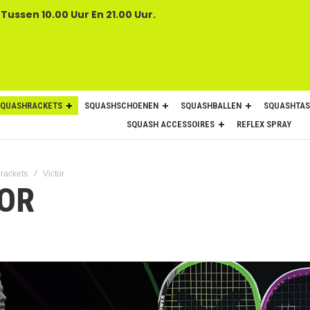
 Tussen 10.00 Uur En 21.00 Uur.
SQUASHRACKETS
SQUASHSCHOENEN
SQUASHBALLEN
SQUASHTAS
SQUASH ACCESSOIRES
REFLEX SPRAY
rackets
Victor
TOR