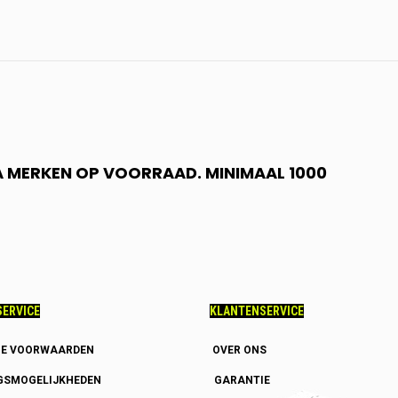
 A MERKEN OP VOORRAAD. MINIMAAL 1000
ERVICE
KLANTENSERVICE
E VOORWAARDEN
OVER ONS
GSMOGELIJKHEDEN
GARANTIE