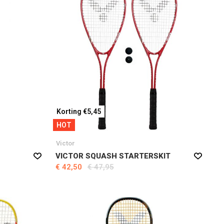
Korting €5,45
HOT
Victor
VICTOR SQUASH STARTERSKIT
€ 42,50
€ 47,95