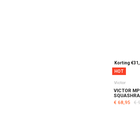
Korting €31
HOT
Victor
VICTOR MP
SQUASHRA
€ 68,95
€ 