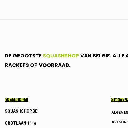
DE GROOTSTE
SQUASHSHOP
VAN BELGIË. ALLE
RACKETS OP VOORRAAD.
ONZE WINKEL
KLANTENS
SQUASHSHOP.BE
ALGEMEN
BETALIN
GROTLAAN 111a