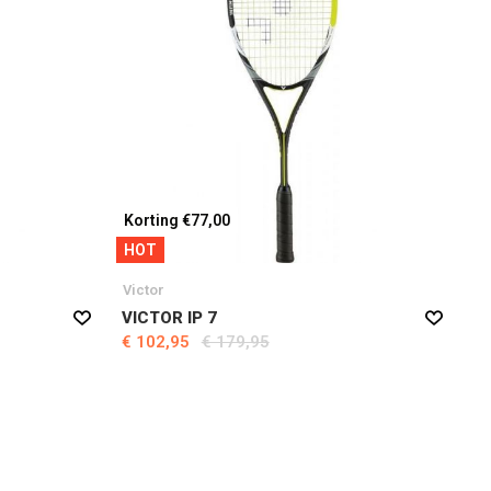
Korting €77,00
HOT
Victor
VICTOR IP 7
€ 102,95
€ 179,95