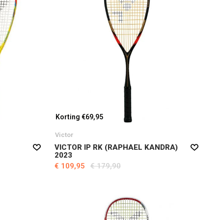
Korting €69,95
Victor
VICTOR IP RK (RAPHAEL KANDRA)
2023
€ 109,95
€ 179,90