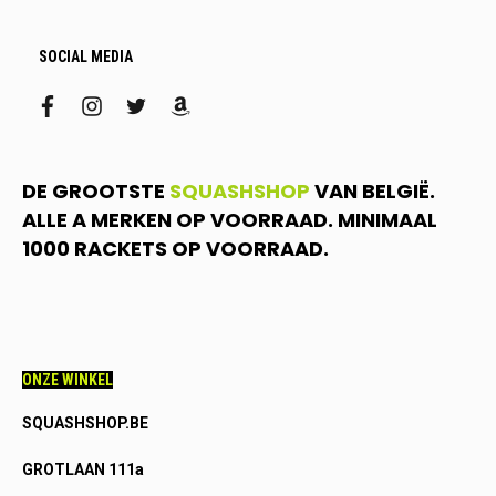
SOCIAL MEDIA
facebook
instagram
twitter
amazon
DE GROOTSTE
SQUASHSHOP
VAN BELGIË.
ALLE A MERKEN OP VOORRAAD. MINIMAAL
1000 RACKETS OP VOORRAAD.
ONZE WINKEL
SQUASHSHOP.BE
GROTLAAN 111a