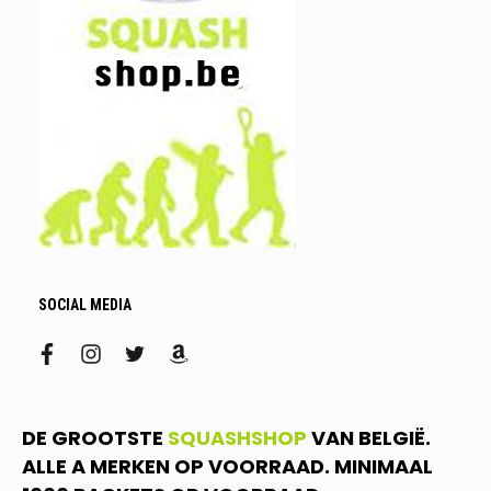
SOCIAL MEDIA
facebook
instagram
twitter
amazon
DE GROOTSTE
SQUASHSHOP
VAN BELGIË.
ALLE A MERKEN OP VOORRAAD. MINIMAAL