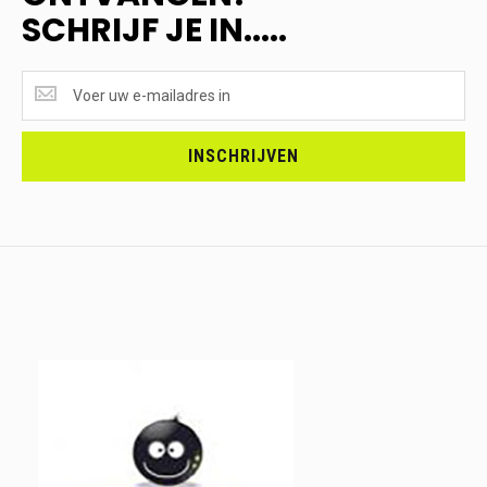
SCHRIJF JE IN.....
SUPERAANBIEDINGEN
ONTVANGEN?
<br>SCHRIJF
JE
INSCHRIJVEN
IN.....