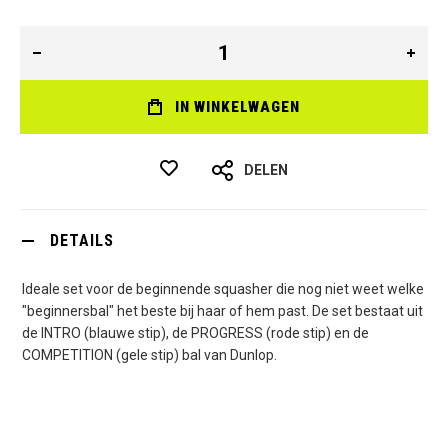
IN WINKELWAGEN
DELEN
DETAILS
Ideale set voor de beginnende squasher die nog niet weet welke
"beginnersbal" het beste bij haar of hem past. De set bestaat uit
de INTRO (blauwe stip), de PROGRESS (rode stip) en de
COMPETITION (gele stip) bal van Dunlop.