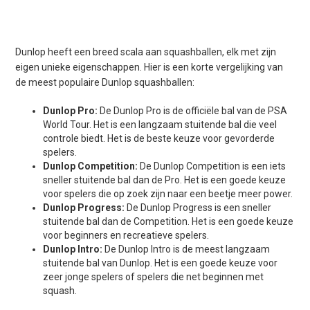
Dunlop heeft een breed scala aan squashballen, elk met zijn
eigen unieke eigenschappen. Hier is een korte vergelijking van
de meest populaire Dunlop squashballen:
Dunlop Pro:
De Dunlop Pro is de officiële bal van de PSA
World Tour. Het is een langzaam stuitende bal die veel
controle biedt. Het is de beste keuze voor gevorderde
spelers.
Dunlop Competition:
De Dunlop Competition is een iets
sneller stuitende bal dan de Pro. Het is een goede keuze
voor spelers die op zoek zijn naar een beetje meer power.
Dunlop Progress:
De Dunlop Progress is een sneller
stuitende bal dan de Competition. Het is een goede keuze
voor beginners en recreatieve spelers.
Dunlop Intro:
De Dunlop Intro is de meest langzaam
stuitende bal van Dunlop. Het is een goede keuze voor
zeer jonge spelers of spelers die net beginnen met
squash.