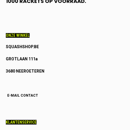
1000 RACKETS OP VOORRAAD.
ONZE WINKEL
SQUASHSHOP.BE
GROTLAAN 111a
3680 NEEROETEREN
E-MAIL CONTACT
KLANTENSERVICE