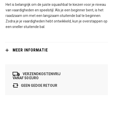
Het is belangrijk om de juiste squashbal te kiezen voor je niveau
van vaardigheden en speelstijl. Als je een beginner bent, is het
raadzaam om met een langzaam stuitende bal te beginnen.
Zodra je je vaardigheden hebt ontwikkeld, kun je overstappen op
een sneller stuitende bal.
MEER INFORMATIE
VERZENDKOSTENVRIJ
VANAF 50 EURO
GEEN GEDOE RETOUR