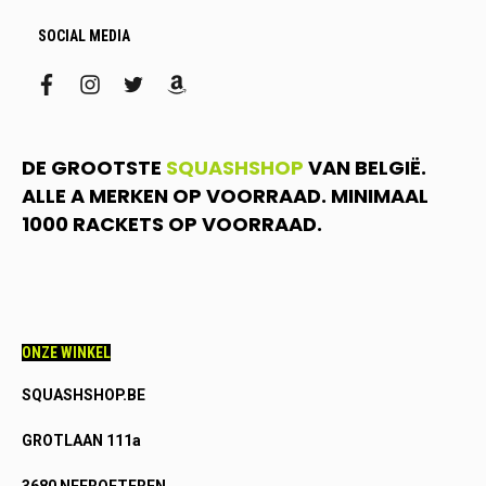
SOCIAL MEDIA
facebook
instagram
twitter
amazon
DE GROOTSTE
SQUASHSHOP
VAN BELGIË.
ALLE A MERKEN OP VOORRAAD. MINIMAAL
1000 RACKETS OP VOORRAAD.
ONZE WINKEL
SQUASHSHOP.BE
GROTLAAN 111a