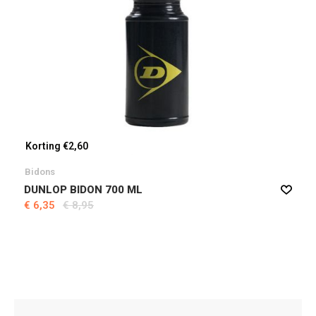
Korting €2,60
Bidons
DUNLOP BIDON 700 ML
€ 6,35
€ 8,95