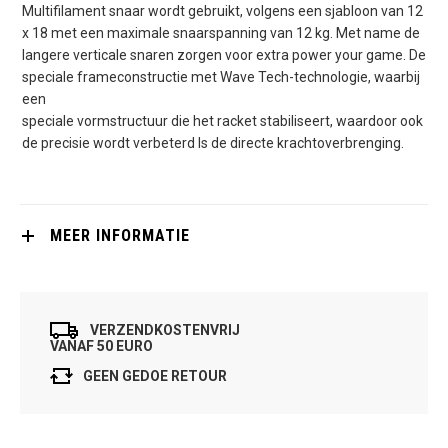
Multifilament snaar wordt gebruikt, volgens een sjabloon van 12
x 18 met een maximale snaarspanning van 12 kg. Met name de
langere verticale snaren zorgen voor extra power your game. De
speciale frameconstructie met Wave Tech-technologie, waarbij
een
speciale vormstructuur die het racket stabiliseert, waardoor ook
de precisie wordt verbeterd ls de directe krachtoverbrenging.
MEER INFORMATIE
VERZENDKOSTENVRIJ
VANAF 50 EURO
GEEN GEDOE RETOUR