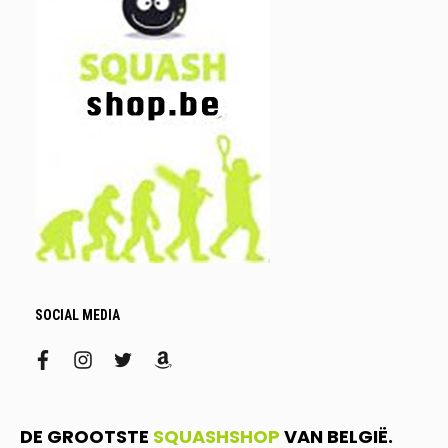
SOCIAL MEDIA
facebook
instagram
twitter
amazon
DE GROOTSTE
SQUASHSHOP
VAN BELGIË.