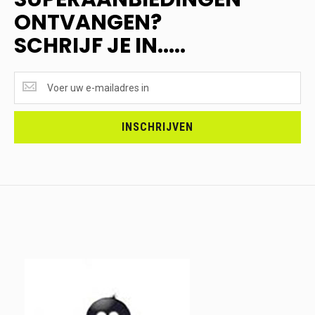
ONTVANGEN?
SCHRIJF JE IN.....
SUPERAANBIEDINGEN
ONTVANGEN?
<br>SCHRIJF
JE
INSCHRIJVEN
IN.....