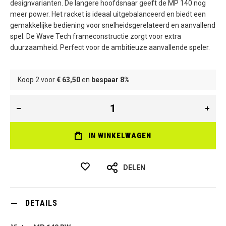
designvarianten. De langere hoofdsnaar geeft de MP 140 nog
meer power. Het racket is ideaal uitgebalanceerd en biedt een
gemakkelijke bediening voor snelheidsgerelateerd en aanvallend
spel. De Wave Tech frameconstructie zorgt voor extra
duurzaamheid. Perfect voor de ambitieuze aanvallende speler.
Koop 2 voor
€ 63,50
en
bespaar
8
%
IN WINKELWAGEN
DELEN
DETAILS