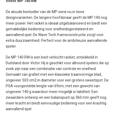
Victor MP 140 RW
De aloude bestseller van de MP-serie nu in twee
designvarianten. De langere hoofdsnaar geeft de MP 140 nog
meer power. Het racket is ideaal uitgebalanceerd en biedt een
gemakkelijke bediening voor snelheidsgerelateerd en
aanvallend spel. De Wave Tech frameconstructie zorgt voor
extra duurzaamheid. Perfect voor de ambitieuze aanvallende
speler.
De MP 140 RW is een best verkocht racket, ontwikkeld in
Duitsland door Victor. Hij is geschikt voor allround spelers die op
zoek zijn naar een combinatie van controle en snelheid.
Gemaakt van grafiet met een klassieke traanvormige blad,
ongeveer 503 cm2 in diameter voor een grotere sweetspot. De
PSA voorgestelde lengte van 69cm, met een gewicht van
ongeveer 140 g waardoor meer mogelijk is tabiliteit. Een
zwaardere ontwerp en een balanspunt op 360 mm geeft nog
meer kracht en biedt eenvoudige bediening voor een krachtig
aanvallend spel.