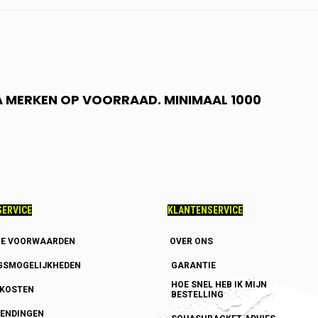
 A MERKEN OP VOORRAAD. MINIMAAL 1000
ERVICE
KLANTENSERVICE
E VOORWAARDEN
OVER ONS
GSMOGELIJKHEDEN
GARANTIE
HOE SNEL HEB IK MIJN
DKOSTEN
BESTELLING
ENDINGEN