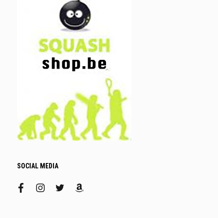
SOCIAL MEDIA
facebook
instagram
twitter
amazon