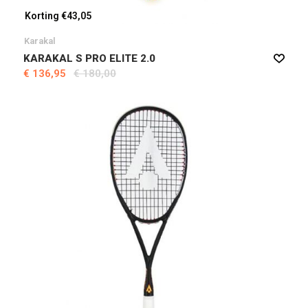
Korting €43,05
Karakal
KARAKAL S PRO ELITE 2.0
€ 136,95
€ 180,00