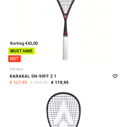
Korting €42,00
MUST HAVE
HOT
Karakal
KARAKAL SN-90FF 2.1
€ 127,95
€ 169,95
€ 119,95