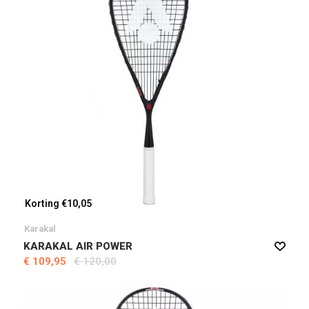
Korting €10,05
Karakal
KARAKAL AIR POWER
€ 109,95
€ 120,00