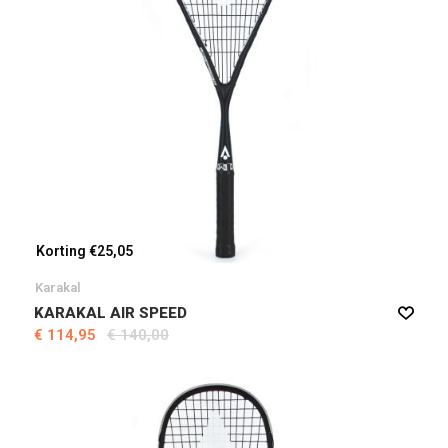
Korting €25,05
Karakal
KARAKAL AIR SPEED
€ 114,95
€ 140,00