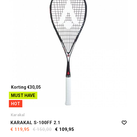
Korting €30,05
MUST HAVE
HOT
Karakal
KARAKAL S-100FF 2.1
€ 119,95
€ 150,00
€ 109,95