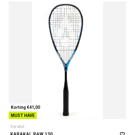
Korting €41,00
MUST HAVE
Karakal
KARAKAL RAW 130