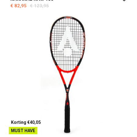
€ 82,95
€ 123,95
Korting €40,05
MUST HAVE