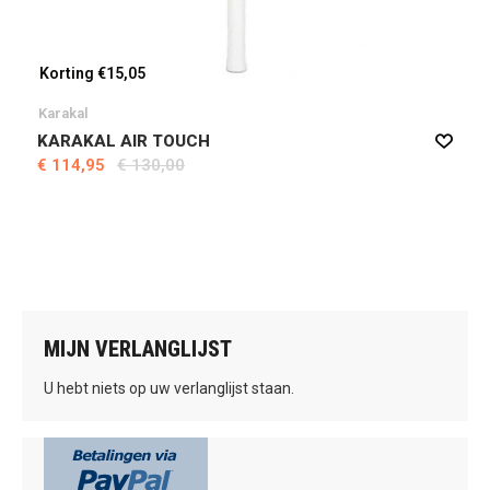
Korting €15,05
Karakal
KARAKAL AIR TOUCH
€ 114,95
€ 130,00
MIJN VERLANGLIJST
U hebt niets op uw verlanglijst staan.