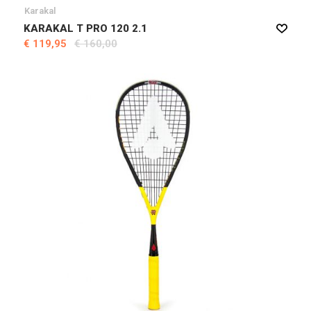
Karakal
KARAKAL T PRO 120 2.1
€ 119,95
€ 160,00