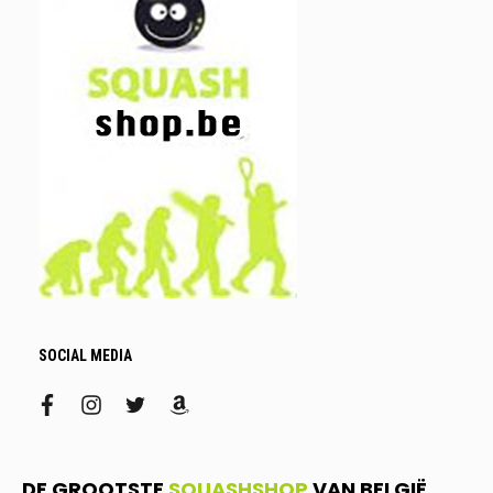
SOCIAL MEDIA
facebook
instagram
twitter
amazon
DE GROOTSTE
SQUASHSHOP
VAN BELGIË.