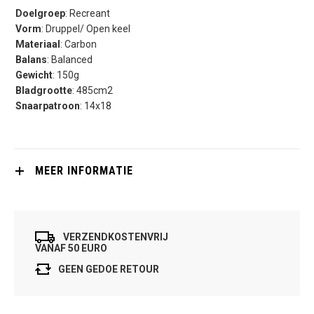
Doelgroep
: Recreant
Vorm
: Druppel/ Open keel
Materiaal
: Carbon
Balans
: Balanced
Gewicht
: 150g
Bladgrootte
: 485cm2
Snaarpatroon
: 14x18
MEER INFORMATIE
VERZENDKOSTENVRIJ
VANAF 50 EURO
GEEN GEDOE RETOUR