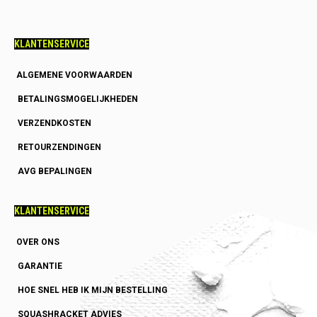
KLANTENSERVICE
ALGEMENE VOORWAARDEN
BETALINGSMOGELIJKHEDEN
VERZENDKOSTEN
RETOURZENDINGEN
AVG BEPALINGEN
KLANTENSERVICE
OVER ONS
GARANTIE
HOE SNEL HEB IK MIJN BESTELLING
SQUASHRACKET ADVIES