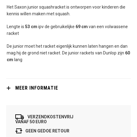
Het Saxon junior squashracket is ontworpen voor kinderen die
kennis willen maken met squash.
Lengte is
53 cm
ipv de gebruikelijke
69 cm
van een volwassene
racket
De junior moet het racket eigenlijk kunnen laten hangen en dan
mag hij de grond niet racket. De junior rackets van Dunlop zijn
60
cm
lang
MEER INFORMATIE
VERZENDKOSTENVRIJ
VANAF 50 EURO
GEEN GEDOE RETOUR