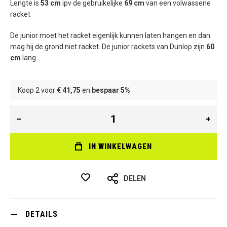
Lengte is
53 cm
ipv de gebruikelijke
69 cm
van een volwassene
racket
De junior moet het racket eigenlijk kunnen laten hangen en dan
mag hij de grond niet racket. De junior rackets van Dunlop zijn
60
cm
lang
Koop 2 voor
€ 41,75
en
bespaar
5
%
IN WINKELWAGEN
DELEN
DETAILS