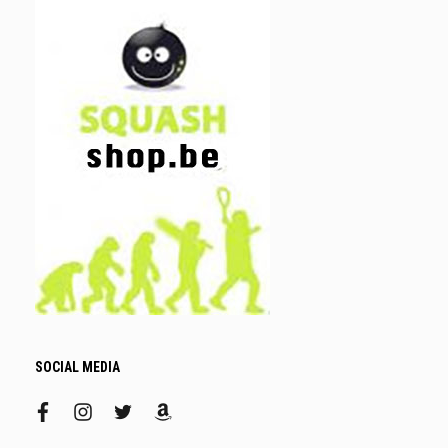
SOCIAL MEDIA
facebook
instagram
twitter
amazon