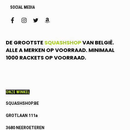
SOCIAL MEDIA
facebook
instagram
twitter
amazon
DE GROOTSTE
SQUASHSHOP
VAN BELGIË.
ALLE A MERKEN OP VOORRAAD. MINIMAAL
1000 RACKETS OP VOORRAAD.
ONZE WINKEL
SQUASHSHOP.BE
GROTLAAN 111a
3680 NEEROETEREN