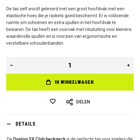
De tas zelf wordt geleverd met een groot hoofdvak met een
elastische hoes die je rackets goed beschermt. Er is voldoende
ruimte om schoenen en extra spullen in het hoofdvak te
bewaren. De tas heeft een voorvak met ritssluiting voor kleinere
waardevolle spullen en is voorzien van ergonomische en
verstelbare schouderbanden.
IN WINKELWAGEN
DELEN
DETAILS
De
Dunlop SX Club backpack
is de perfecte tas voor spelers die