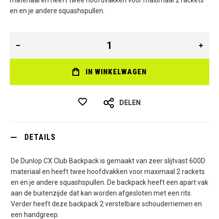
materiaal en heeft twee hoofdvakken voor maximaal 2 rackets
en en je andere squashspullen.
IN WINKELWAGEN
DELEN
DETAILS
De Dunlop CX Club Backpack is gemaakt van zeer slijtvast 600D
materiaal en heeft twee hoofdvakken voor maximaal 2 rackets
en en je andere squashspullen. De backpack heeft een apart vak
aan de buitenzijde dat kan worden afgesloten met een rits.
Verder heeft deze backpack 2 verstelbare schouderriemen en
een handgreep.