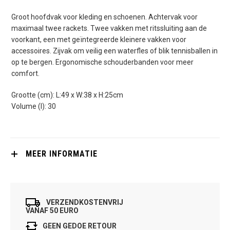
Groot hoofdvak voor kleding en schoenen. Achtervak voor
maximaal twee rackets. Twee vakken met ritssluiting aan de
voorkant, een met geïntegreerde kleinere vakken voor
accessoires. Zijvak om veilig een waterfles of blik tennisballen in
op te bergen. Ergonomische schouderbanden voor meer
comfort.
Grootte (cm): L:49 x W:38 x H:25cm
Volume (l): 30
MEER INFORMATIE
VERZENDKOSTENVRIJ
VANAF 50 EURO
GEEN GEDOE RETOUR