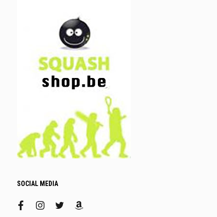
SOCIAL MEDIA
facebook
instagram
twitter
amazon