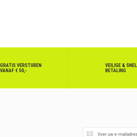
GRATIS VERSTUREN
VEILIGE & SNE
VANAF € 50,-
BETALING
SUPERAANBIEDINGEN
ONTVANGEN?