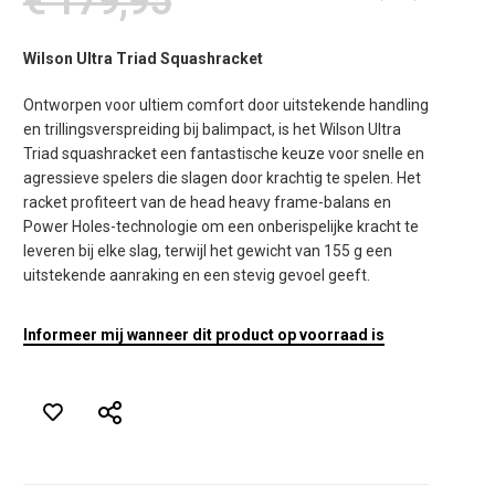
€ 179,95
Wilson Ultra Triad Squashracket
Ontworpen voor ultiem comfort door uitstekende handling
en trillingsverspreiding bij balimpact, is het Wilson Ultra
Triad squashracket een fantastische keuze voor snelle en
agressieve spelers die slagen door krachtig te spelen. Het
racket profiteert van de head heavy frame-balans en
Power Holes-technologie om een ​​onberispelijke kracht te
leveren bij elke slag, terwijl het gewicht van 155 g een
uitstekende aanraking en een stevig gevoel geeft.
Informeer mij wanneer dit product op voorraad is