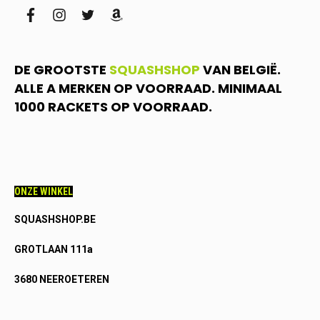
facebook
instagram
twitter
amazon
DE GROOTSTE
SQUASHSHOP
VAN BELGIË.
ALLE A MERKEN OP VOORRAAD. MINIMAAL
1000 RACKETS OP VOORRAAD.
ONZE WINKEL
SQUASHSHOP.BE
GROTLAAN 111a
3680 NEEROETEREN