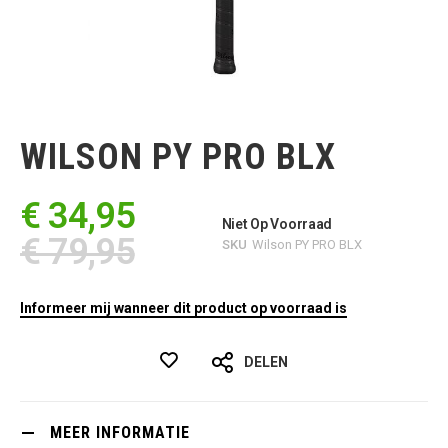
Ga
naar
het
WILSON PY PRO BLX
begin
van
de
€ 34,95
afbeeldingen-
Niet Op Voorraad
gallerij
€ 79,95
SKU
Wilson PY PRO BLX
Informeer mij wanneer dit product op voorraad is
DELEN
MEER INFORMATIE