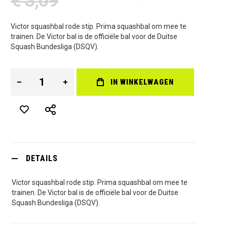
€ 3,69
Victor squashbal rode stip. Prima squashbal om mee te
trainen. De Victor bal is de officiële bal voor de Duitse
Squash Bundesliga (DSQV).
IN WINKELWAGEN
DETAILS
Victor squashbal rode stip. Prima squashbal om mee te
trainen. De Victor bal is de officiële bal voor de Duitse
Squash Bundesliga (DSQV).