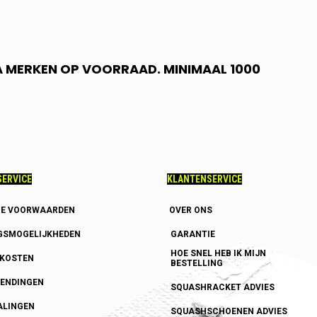
 A MERKEN OP VOORRAAD. MINIMAAL 1000
ERVICE
KLANTENSERVICE
E VOORWAARDEN
OVER ONS
GSMOGELIJKHEDEN
GARANTIE
HOE SNEL HEB IK MIJN
DKOSTEN
BESTELLING
ENDINGEN
SQUASHRACKET ADVIES
ALINGEN
SQUASHSCHOENEN ADVIES