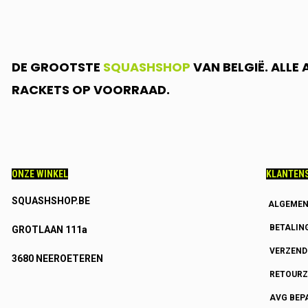
DE GROOTSTE
SQUASHSHOP
VAN BELGIË. ALLE
RACKETS OP VOORRAAD.
ONZE WINKEL
KLANTENS
SQUASHSHOP.BE
ALGEMEN
BETALIN
GROTLAAN 111a
VERZEN
3680 NEEROETEREN
RETOURZ
AVG BEP