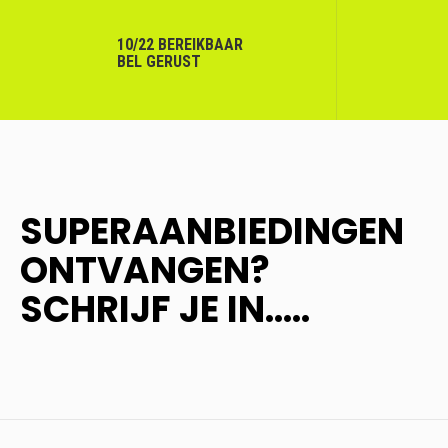
10/22 BEREIKBAAR
BEL GERUST
SUPERAANBIEDINGEN
ONTVANGEN?
SCHRIJF JE IN.....