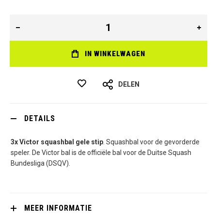
IN WINKELWAGEN
DELEN
DETAILS
3x Victor squashbal gele stip
. Squashbal voor de gevorderde
speler. De Victor bal is de officiële bal voor de Duitse Squash
Bundesliga (DSQV).
MEER INFORMATIE