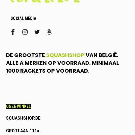
SOCIAL MEDIA
facebook
instagram
twitter
amazon
DE GROOTSTE
SQUASHSHOP
VAN BELGIË.
ALLE A MERKEN OP VOORRAAD. MINIMAAL
1000 RACKETS OP VOORRAAD.
ONZE WINKEL
SQUASHSHOP.BE
GROTLAAN 111a