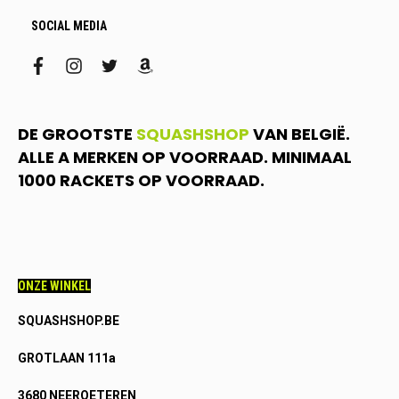
SOCIAL MEDIA
facebook
instagram
twitter
amazon
DE GROOTSTE
SQUASHSHOP
VAN BELGIË.
ALLE A MERKEN OP VOORRAAD. MINIMAAL
1000 RACKETS OP VOORRAAD.
ONZE WINKEL
SQUASHSHOP.BE
GROTLAAN 111a
3680 NEEROETEREN