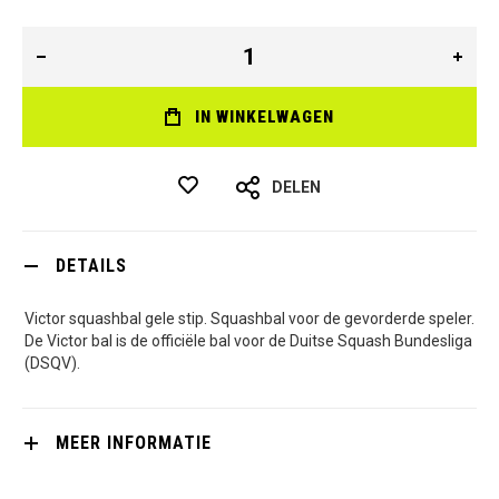
IN WINKELWAGEN
DELEN
DETAILS
Victor squashbal gele stip. Squashbal voor de gevorderde speler.
De Victor bal is de officiële bal voor de Duitse Squash Bundesliga
(DSQV).
MEER INFORMATIE