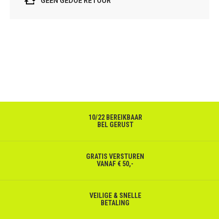
GEEN GEDOE RETOUR
10/22 BEREIKBAAR
BEL GERUST
GRATIS VERSTUREN
VANAF € 50,-
VEILIGE & SNELLE
BETALING