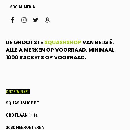
SOCIAL MEDIA
facebook
instagram
twitter
amazon
DE GROOTSTE
SQUASHSHOP
VAN BELGIË.
ALLE A MERKEN OP VOORRAAD. MINIMAAL
1000 RACKETS OP VOORRAAD.
ONZE WINKEL
SQUASHSHOP.BE
GROTLAAN 111a
3680 NEEROETEREN