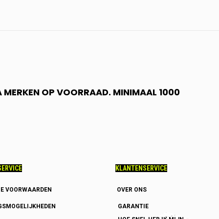
 A MERKEN OP VOORRAAD. MINIMAAL 1000
ERVICE
KLANTENSERVICE
E VOORWAARDEN
OVER ONS
GSMOGELIJKHEDEN
GARANTIE