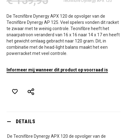
€ 159,95
Tecnifibre Dynergy APX 120
De Tecnifibre Dynergy APX 120 de opvolger van de
Tecnifibre Dynergy AP 125. Veel spelers vonden dit racket
te zwaar met te weinig controle. Tecnifibre heeft het
snaarpatroon veranderd van 16 x 16 naar 14 x 17 en heeft
het gewicht omlaag gebracht naar 120 gram. Dit, in
combinatie met de head-light balans maakt het een
powerracket met veel controle.
Informeer mij wanneer dit product op voorraad is
DETAILS
De Tecnifibre Dynergy APX 120 de opvolger van de