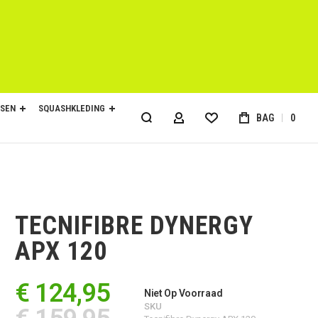
SEN
SQUASHKLEDING
BAG
0
ACCOUNT
TECNIFIBRE DYNERGY
APX 120
€ 124,95
Niet Op Voorraad
SKU