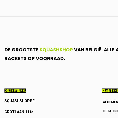
DE GROOTSTE
SQUASHSHOP
VAN BELGIË. ALLE
RACKETS OP VOORRAAD.
ONZE WINKEL
KLANTENS
SQUASHSHOP.BE
ALGEMEN
BETALIN
GROTLAAN 111a