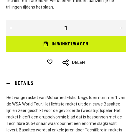
Tecnifibre in rackets verwerkt en vermindert aanzienlijk de
trillingen tijdens het slaan.
IN WINKELWAGEN
DELEN
DETAILS
Het vorige racket van Mohamed Elshorbagy, toen nummer 1 van
de WSA World Tour. Het lichtste racket uit de nieuwe Basaltex
lijn en zeer geschikt voor de gevorderde (wedstrijd)speler. Het
racket h eeft een druppelvormig blad dat is bespannen met de
Tecnifibre 305+ snaar waardoor het een enorme slagkracht
levert. Basaltex wordt al enkele jaren door Tecnifibre in rackets