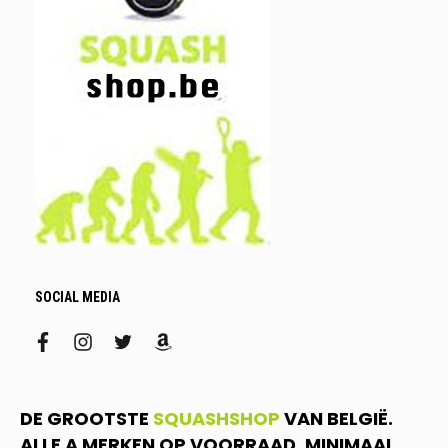
SOCIAL MEDIA
facebook
instagram
twitter
amazon
DE GROOTSTE
SQUASHSHOP
VAN BELGIË.
ALLE A MERKEN OP VOORRAAD. MINIMAAL