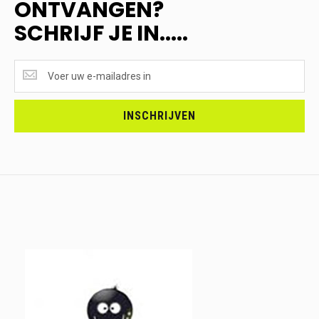
ONTVANGEN?
SCHRIJF JE IN.....
SUPERAANBIEDINGEN
ONTVANGEN?
<br>SCHRIJF
JE
INSCHRIJVEN
IN.....