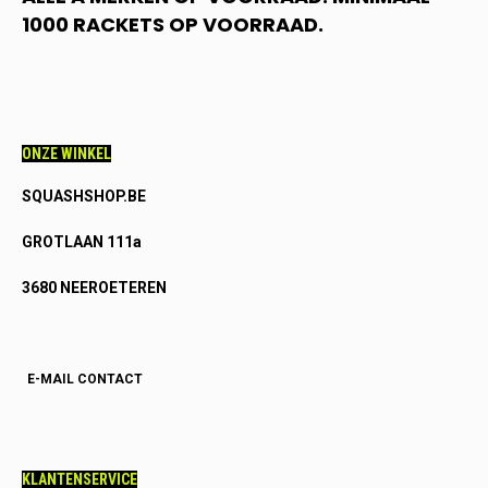
1000 RACKETS OP VOORRAAD.
ONZE WINKEL
SQUASHSHOP.BE
GROTLAAN 111a
3680 NEEROETEREN
E-MAIL CONTACT
KLANTENSERVICE