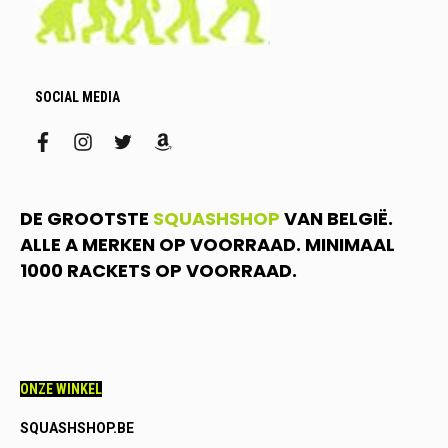
SOCIAL MEDIA
facebook
instagram
twitter
amazon
DE GROOTSTE
SQUASHSHOP
VAN BELGIË.
ALLE A MERKEN OP VOORRAAD. MINIMAAL
1000 RACKETS OP VOORRAAD.
ONZE WINKEL
SQUASHSHOP.BE