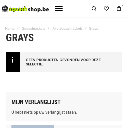
0
Home
Squashrackets
Alle Squashrackets
Grays
GRAYS
GEEN PRODUCTEN GEVONDEN VOOR DEZE
SELECTIE.
MIJN VERLANGLIJST
U hebt niets op uw verlanglijst staan.