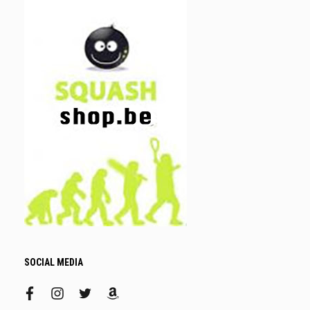
SOCIAL MEDIA
facebook
instagram
twitter
amazon