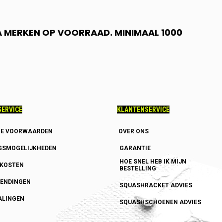
 A MERKEN OP VOORRAAD. MINIMAAL 1000
ERVICE
KLANTENSERVICE
E VOORWAARDEN
OVER ONS
GSMOGELIJKHEDEN
GARANTIE
HOE SNEL HEB IK MIJN
DKOSTEN
BESTELLING
ENDINGEN
SQUASHRACKET ADVIES
ALINGEN
SQUASHSCHOENEN ADVIES