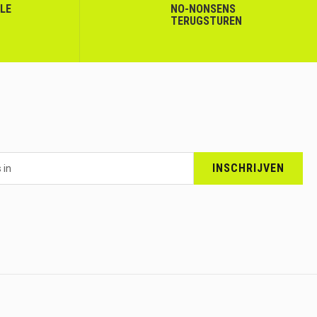
LLE
NO-NONSENS
TERUGSTUREN
INSCHRIJVEN