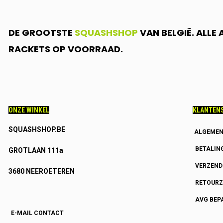
DE GROOTSTE
SQUASHSHOP
VAN BELGIË. ALLE
RACKETS OP VOORRAAD.
ONZE WINKEL
KLANTENS
SQUASHSHOP.BE
ALGEMEN
BETALIN
GROTLAAN 111a
VERZEN
3680 NEEROETEREN
RETOURZ
AVG BEP
E-MAIL CONTACT