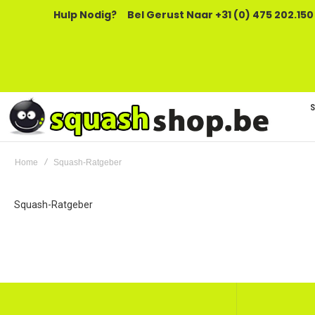
Hulp Nodig?
Bel Gerust Naar +31 (0) 475 202.150
Home
Squash-Ratgeber
Squash-Ratgeber