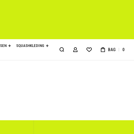
SEN
SQUASHKLEDING
BAG
0
ACCOUNT