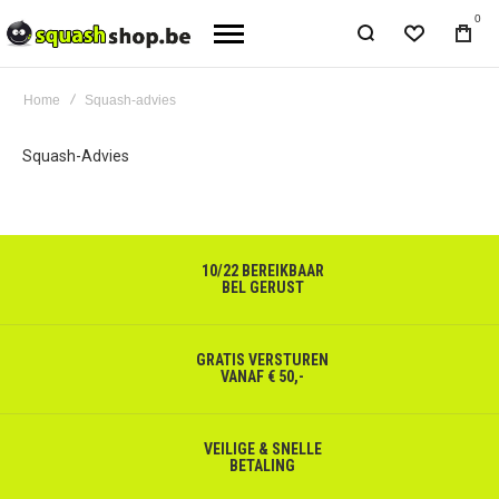
0
Home
Squash-advies
Squash-Advies
10/22 BEREIKBAAR
BEL GERUST
GRATIS VERSTUREN
VANAF € 50,-
VEILIGE & SNELLE
BETALING