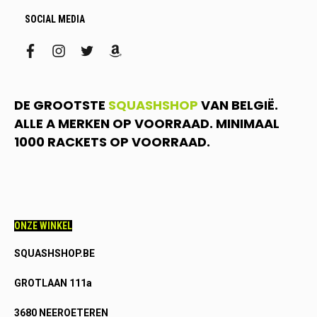
SOCIAL MEDIA
facebook
instagram
twitter
amazon
DE GROOTSTE
SQUASHSHOP
VAN BELGIË.
ALLE A MERKEN OP VOORRAAD. MINIMAAL
1000 RACKETS OP VOORRAAD.
ONZE WINKEL
SQUASHSHOP.BE
GROTLAAN 111a
3680 NEEROETEREN