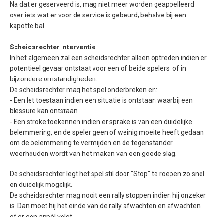
Na dat er geserveerd is, mag niet meer worden geappelleerd
over iets wat er voor de service is gebeurd, behalve bij een
kapotte bal.
Scheidsrechter interventie
In het algemeen zal een scheidsrechter alleen optreden indien er
potentieel gevaar ontstaat voor een of beide spelers, of in
bijzondere omstandigheden.
De scheidsrechter mag het spel onderbreken en:
- Een let toestaan indien een situatie is ontstaan waarbij een
blessure kan ontstaan.
- Een stroke toekennen indien er sprake is van een duidelijke
belemmering, en de speler geen of weinig moeite heeft gedaan
om de belemmering te vermijden en de tegenstander
weerhouden wordt van het maken van een goede slag.
De scheidsrechter legt het spel stil door "Stop" te roepen zo snel
en duidelijk mogelijk.
De scheidsrechter mag nooit een rally stoppen indien hij onzeker
is. Dan moet hij het einde van de rally afwachten en afwachten
of er een appèl volgt.