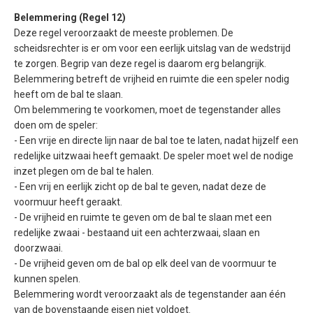
Belemmering (Regel 12)
Deze regel veroorzaakt de meeste problemen. De
scheidsrechter is er om voor een eerlijk uitslag van de wedstrijd
te zorgen. Begrip van deze regel is daarom erg belangrijk.
Belemmering betreft de vrijheid en ruimte die een speler nodig
heeft om de bal te slaan.
Om belemmering te voorkomen, moet de tegenstander alles
doen om de speler:
- Een vrije en directe lijn naar de bal toe te laten, nadat hijzelf een
redelijke uitzwaai heeft gemaakt. De speler moet wel de nodige
inzet plegen om de bal te halen.
- Een vrij en eerlijk zicht op de bal te geven, nadat deze de
voormuur heeft geraakt.
- De vrijheid en ruimte te geven om de bal te slaan met een
redelijke zwaai - bestaand uit een achterzwaai, slaan en
doorzwaai.
- De vrijheid geven om de bal op elk deel van de voormuur te
kunnen spelen.
Belemmering wordt veroorzaakt als de tegenstander aan één
van de bovenstaande eisen niet voldoet.