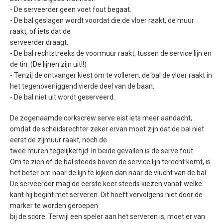
- De serveerder geen voet fout begaat.
- De bal geslagen wordt voordat die de vloer raakt, de muur
raakt, of iets dat de
serveerder draagt.
- De bal rechtstreeks de voormuur raakt, tussen de service lijn en
de tin. (De lijnen zijn uit!!)
- Tenzij de ontvanger kiest om te volleren, de bal de vloer raakt in
het tegenoverliggend vierde deel van de baan.
- De bal niet uit wordt geserveerd.
De zogenaamde corkscrew serve eist iets meer aandacht,
omdat de scheidsrechter zeker ervan moet zijn dat de bal niet
eerst de zijmuur raakt, noch de
twee muren tegelijkertijd. In beide gevallen is de serve fout.
Om te zien of de bal steeds boven de service lijn terecht komt, is
het beter om naar de lijn te kijken dan naar de vlucht van de bal.
De serveerder mag de eerste keer steeds kiezen vanaf welke
kant hij begint met serveren. Dit hoeft vervolgens niet door de
marker te worden geroepen
bij de score. Terwijl een speler aan het serveren is, moet er van