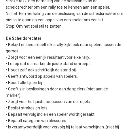
Stroke to??: Een herhaling van de beslissing van de
scheidsrechter om een rally toe te kennen aan een speler.
No Let: Een herhaling van de beslissing van de scheidsrechter om
niet in te gaan op een appel van een speler om een let.
Stop: Om het spel stil te zetten.
De Scheidsrechter
• Bekijkt en beoordeelt elke rally, kijkt ook naar spelers tussen de
games.
• Zorgt voor een eerlijk resultaat voor elke rally.
• Let op dat de marker de juiste stand omroept.
• Houdt zelf ook schriftelijk de stand bij.
• Geeft antwoord op appèls van spelers.
• Houdt alle tijden bij.
• Geeft zijn beslissingen door aan de spelers (niet aan de
marker).
• Zorgt voor het juiste toepassen van de regels.
• Beslist strokes en lets.
• Bepaalt vervolg indien een speler wordt geraakt.
• Bepaalt categorie van blessures.
• Is verantwoordelijk voor vervolg bij te laat verschijnen. (niet bij