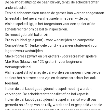
De bal moet altijd op de baan blijven, tenzij de scheidsrechter
anders beslist.
Een bal schoonmaken tussen de games kan worden toegestaan
(meestal in het geval van het spelen met een witte bal)
Als het spel stil ligt, is het toegestaan voor een speler of de
scheidsrechter om de bal te inspecteren.
De meest gebruikt ballen zijn:
Pro xx (dubbel gele punt) - voor wedstrijden en competitie.
Competition XT (enkel gele punt) - iets meer stuiterend voor
lager niveau wedstrijden.
Max Progress (zwart en 6% groter) - voor recreatief spelers.
Max Blue (blauwe en 12% groter) - voor beginners.
Vervangende bal
Als het spel stil ligt mag de bal worden vervangen indien beide
spelers het hiermee eens zijn en de scheidsrechter het ook
toestaat.
Indien de bal kapot gaat tijdens het spel moet hij worden
vervangen. De scheidsrechter beslist of de bal kapot is.
Indien de bal kapot gaat tijdens het spel, maar dit wordt pas
gemerkt na afloop van de rally, wordt een Let gespeeld voor die