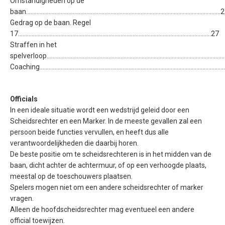
Omstandigheden op de
baan................................................................................................................................
Gedrag op de baan. Regel
17................................................................................................................................27
Straffen in het
spelverloop....................................................................................................................
Coaching...........................................................................................................................
Officials
In een ideale situatie wordt een wedstrijd geleid door een
Scheidsrechter en een Marker. In de meeste gevallen zal een
persoon beide functies vervullen, en heeft dus alle
verantwoordelijkheden die daarbij horen.
De beste positie om te scheidsrechteren is in het midden van de
baan, dicht achter de achtermuur, of op een verhoogde plaats,
meestal op de toeschouwers plaatsen.
Spelers mogen niet om een andere scheidsrechter of marker
vragen.
Alleen de hoofdscheidsrechter mag eventueel een andere
official toewijzen.