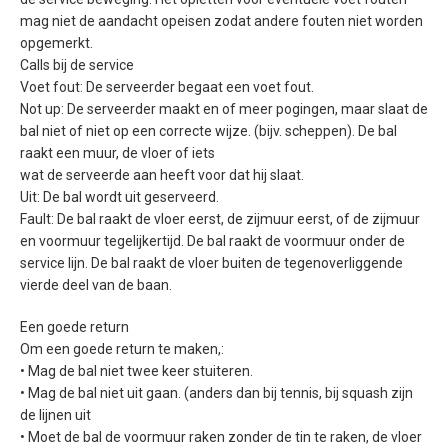
mag niet de aandacht opeisen zodat andere fouten niet worden
opgemerkt.
Calls bij de service
Voet fout: De serveerder begaat een voet fout.
Not up: De serveerder maakt en of meer pogingen, maar slaat de
bal niet of niet op een correcte wijze. (bijv. scheppen). De bal
raakt een muur, de vloer of iets
wat de serveerde aan heeft voor dat hij slaat.
Uit: De bal wordt uit geserveerd.
Fault: De bal raakt de vloer eerst, de zijmuur eerst, of de zijmuur
en voormuur tegelijkertijd. De bal raakt de voormuur onder de
service lijn. De bal raakt de vloer buiten de tegenoverliggende
vierde deel van de baan.
Een goede return
Om een goede return te maken,:
• Mag de bal niet twee keer stuiteren.
• Mag de bal niet uit gaan. (anders dan bij tennis, bij squash zijn
de lijnen uit
• Moet de bal de voormuur raken zonder de tin te raken, de vloer