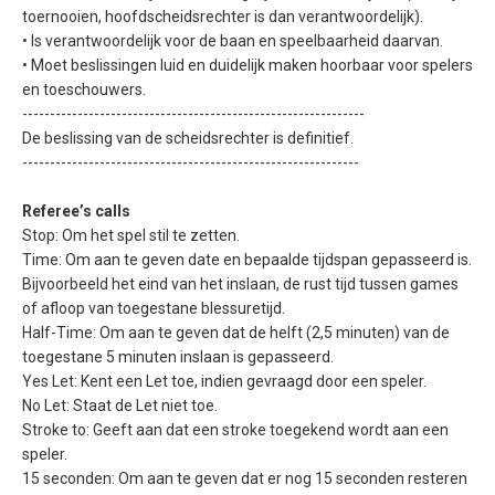
toernooien, hoofdscheidsrechter is dan verantwoordelijk).
• Is verantwoordelijk voor de baan en speelbaarheid daarvan.
• Moet beslissingen luid en duidelijk maken hoorbaar voor spelers
en toeschouwers.
--------------------------------------------------------------
De beslissing van de scheidsrechter is definitief.
-------------------------------------------------------------
Referee’s calls
Stop: Om het spel stil te zetten.
Time: Om aan te geven date en bepaalde tijdspan gepasseerd is.
Bijvoorbeeld het eind van het inslaan, de rust tijd tussen games
of afloop van toegestane blessuretijd.
Half-Time: Om aan te geven dat de helft (2,5 minuten) van de
toegestane 5 minuten inslaan is gepasseerd.
Yes Let: Kent een Let toe, indien gevraagd door een speler.
No Let: Staat de Let niet toe.
Stroke to: Geeft aan dat een stroke toegekend wordt aan een
speler.
15 seconden: Om aan te geven dat er nog 15 seconden resteren