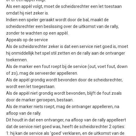
Als een appèl volgt, moet de scheidsrechter een let toestaan
omdat hij niet zeker is.
Indien een speler geraakt wordt door de bal, maakt de
scheidsrechter een beslissing over de uitkomst van de rally,
zonder te wachten op een appèl.
Appeals op de service
Als de scheidsrechter zeker is dat een service niet goed is, moet
hij onmiddellijk het spel stil zetten en de rally aan de ontvanger
toekennen.
Als de marker een fout roept bij de service (out, voet fout, down
of zo), mag de serveerder appelleren.
Als de appèl grondig wordt bevonden door de scheidsrechter,
wordt een let toegestaan.
Als de appèl niet grondig wordt bevonden, blijft de fout zoals
door de marker geroepen, bestaan.
Als de marker niets roept, mag de ontvanger appelleren, na
afloop van de rally.
Dit houdt in dat een ontvanger, na afloop van de rally appelleert
dat de service niet goed was, heeft de scheidsrechter 2 opties:
1: hij kan de service als ‘goed’ verklaren, en de uitkomst van de