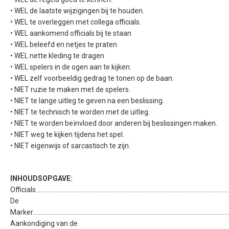
• WEL de laatste wijzigingen bij te houden.
• WEL te overleggen met collega officials.
• WEL aankomend officials bij te staan
• WEL beleefd en netjes te praten
• WEL nette kleding te dragen
• WEL spelers in de ogen aan te kijken.
• WEL zelf voorbeeldig gedrag te tonen op de baan.
• NIET ruzie te maken met de spelers.
• NIET te lange uitleg te geven na een beslissing.
• NIET te technisch te worden met de uitleg.
• NIET te worden beïnvloed door anderen bij beslissingen maken.
• NIET weg te kijken tijdens het spel.
• NIET eigenwijs of sarcastisch te zijn.
INHOUDSOPGAVE:
Officials..............................................................................................................................
De
Marker................................................................................................................................
Aankondiging van de