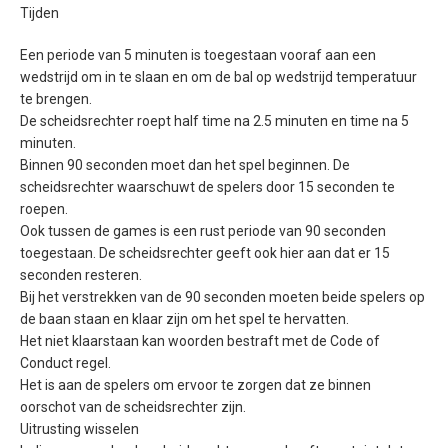
Tijden
Een periode van 5 minuten is toegestaan vooraf aan een
wedstrijd om in te slaan en om de bal op wedstrijd temperatuur
te brengen.
De scheidsrechter roept half time na 2.5 minuten en time na 5
minuten.
Binnen 90 seconden moet dan het spel beginnen. De
scheidsrechter waarschuwt de spelers door 15 seconden te
roepen.
Ook tussen de games is een rust periode van 90 seconden
toegestaan. De scheidsrechter geeft ook hier aan dat er 15
seconden resteren.
Bij het verstrekken van de 90 seconden moeten beide spelers op
de baan staan en klaar zijn om het spel te hervatten.
Het niet klaarstaan kan woorden bestraft met de Code of
Conduct regel.
Het is aan de spelers om ervoor te zorgen dat ze binnen
oorschot van de scheidsrechter zijn.
Uitrusting wisselen