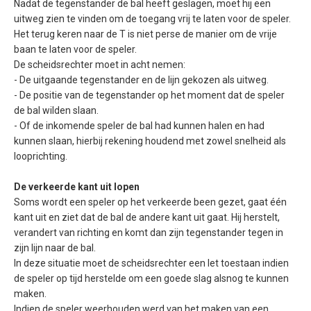
Nadat de tegenstander de bal heeft geslagen, moet hij een
uitweg zien te vinden om de toegang vrij te laten voor de speler.
Het terug keren naar de T is niet perse de manier om de vrije
baan te laten voor de speler.
De scheidsrechter moet in acht nemen:
- De uitgaande tegenstander en de lijn gekozen als uitweg.
- De positie van de tegenstander op het moment dat de speler
de bal wilden slaan.
- Of de inkomende speler de bal had kunnen halen en had
kunnen slaan, hierbij rekening houdend met zowel snelheid als
looprichting.
De verkeerde kant uit lopen
Soms wordt een speler op het verkeerde been gezet, gaat één
kant uit en ziet dat de bal de andere kant uit gaat. Hij herstelt,
verandert van richting en komt dan zijn tegenstander tegen in
zijn lijn naar de bal.
In deze situatie moet de scheidsrechter een let toestaan indien
de speler op tijd herstelde om een goede slag alsnog te kunnen
maken.
Indien de speler weerhouden werd van het maken van een