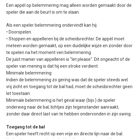
Een appèl op belemmering mag alleen worden gemaakt door de
speler die aan de beurt is om te slaan.
Als een speler belemmering ondervindt kan hij:
• Doorspelen.
• Stoppen en appelleren bij de scheidsrechter. De appèl moet
meteen worden gemaakt, op een duidelijke wijze en zonder door
te spelen na het moment ven belemmering.
De juist manier van appelleren is "let please". Dit ongeacht of de
speler van mening is dat hij een stroke verdient.
Minimale belemmering
Indien de belemmering zo gering was dat de speler steeds wel
vrij zicht en toegang tot de bal had, moet de scheidsrechter geen
let toestaan.
Minimale belemmering is het geval waar (bijv.) de speler
onderweg naar de bal, lichtjes zijn tegenstander aanraakt,
zonder daar direct last van te hebben ondervonden in zijn swing.
Toegang tot de bal
Een speler heeft recht op een vrije en directe lijn naar de bal.