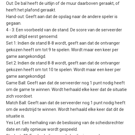
Out: De bal heeft de uitlijn of de muur daarboven geraakt, of
heeft het plafond geraakt.
Hand-out: Geeft aan dat de opslag naar de andere speler is
gegaan.
4 - 3: Een voorbeeld van de stand. De score van de serveerder
wordt altijd eerst genoemd.
Set 1: Indien de stand 8-8 wordt, geeft aan dat de ontvanger
gekozen heeft om tot 9 te spelen. Wordt maar een keer per
game aangekondigd.
Set 2: Indien de stand 8-8 wordt, geeft aan dat de ontvanger
gekozen heeft om tot 10 te spelen. Wordt maar een keer per
game aangekondigd
Game Ball: Geeft aan dat de serveerder nog 1 punt nodig heeft
om de game te winnen. Wordt herhaald elke keer dat de situatie
zich voordoet.
Match Ball: Geeft aan dat de serveerder nog 1 punt nodig heeft
om de wedstrijd te winnen. Wordt herhaald elke keer dat dit de
situatie is.
Yes Let: Een herhaling van de beslissing van de scheidsrechter
date en rally opnieuw wordt gespeeld.