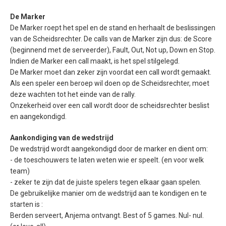
De Marker
De Marker roept het spel en de stand en herhaalt de beslissingen
van de Scheidsrechter. De calls van de Marker zijn dus: de Score
(beginnend met de serveerder), Fault, Out, Not up, Down en Stop.
Indien de Marker een call maakt, is het spel stilgelegd.
De Marker moet dan zeker zijn voordat een call wordt gemaakt.
Als een speler een beroep wil doen op de Scheidsrechter, moet
deze wachten tot het einde van de rally.
Onzekerheid over een call wordt door de scheidsrechter beslist
en aangekondigd.
Aankondiging van de wedstrijd
De wedstrijd wordt aangekondigd door de marker en dient om:
- de toeschouwers te laten weten wie er speelt. (en voor welk
team)
- zeker te zijn dat de juiste spelers tegen elkaar gaan spelen.
De gebruikelijke manier om de wedstrijd aan te kondigen en te
starten is :
Berden serveert, Anjema ontvangt. Best of 5 games. Nul- nul.