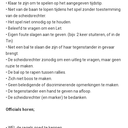
• Klaar te zijn om te spelen op het aangegeven tijdstip.
• Niet van de baan te lopen tijdens het spel zonder toestemming
van de scheidsrechter.
• Het spel niet onnodig op te houden.
• Beleefd te vragen om een Let.
• Eigen foute slagen aan te geven. (bijv. 2 keer stuiteren, of in de
Tin)
• Niet een bal te slaan die zijn of haar tegenstander in gevaar
brengt.
• De scheidsrechter zonodig om een uitleg te vragen, maar geen
ruzie te maken.
• De bal op te rapen tussen rallies.
• Zich niet boos te maken.
• Geen beledigende of discriminerende opmerkingen te maken.
• De tegenstander een hand te geven na afloop.
• De scheidsrechter (en marker) te bedanken.
Officials horen;
• WEL de regels goed te kennen.