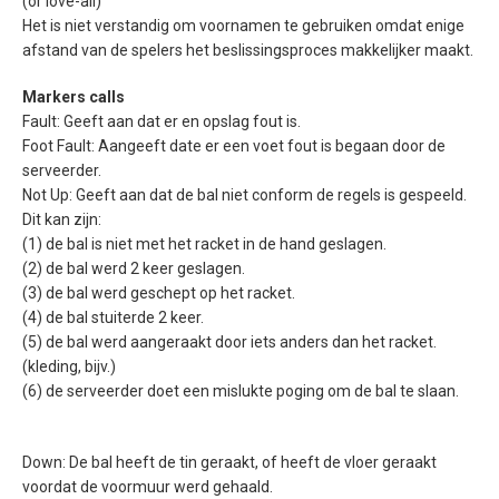
(or love-all)
Het is niet verstandig om voornamen te gebruiken omdat enige
afstand van de spelers het beslissingsproces makkelijker maakt.
Markers calls
Fault: Geeft aan dat er en opslag fout is.
Foot Fault: Aangeeft date er een voet fout is begaan door de
serveerder.
Not Up: Geeft aan dat de bal niet conform de regels is gespeeld.
Dit kan zijn:
(1) de bal is niet met het racket in de hand geslagen.
(2) de bal werd 2 keer geslagen.
(3) de bal werd geschept op het racket.
(4) de bal stuiterde 2 keer.
(5) de bal werd aangeraakt door iets anders dan het racket.
(kleding, bijv.)
(6) de serveerder doet een mislukte poging om de bal te slaan.
Down: De bal heeft de tin geraakt, of heeft de vloer geraakt
voordat de voormuur werd gehaald.