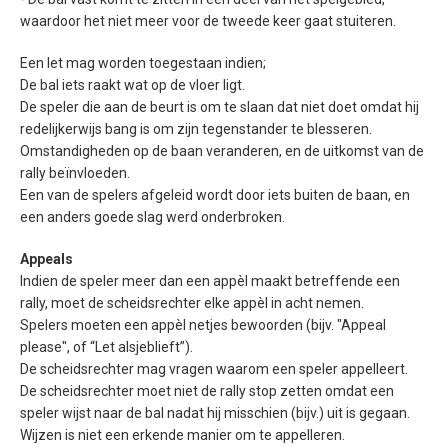
waardoor het niet meer voor de tweede keer gaat stuiteren.
Een let mag worden toegestaan indien;
De bal iets raakt wat op de vloer ligt.
De speler die aan de beurt is om te slaan dat niet doet omdat hij
redelijkerwijs bang is om zijn tegenstander te blesseren.
Omstandigheden op de baan veranderen, en de uitkomst van de
rally beïnvloeden.
Een van de spelers afgeleid wordt door iets buiten de baan, en
een anders goede slag werd onderbroken.
Appeals
Indien de speler meer dan een appèl maakt betreffende een
rally, moet de scheidsrechter elke appèl in acht nemen.
Spelers moeten een appèl netjes bewoorden (bijv. "Appeal
please", of “Let alsjeblieft”).
De scheidsrechter mag vragen waarom een speler appelleert.
De scheidsrechter moet niet de rally stop zetten omdat een
speler wijst naar de bal nadat hij misschien (bijv.) uit is gegaan.
Wijzen is niet een erkende manier om te appelleren.