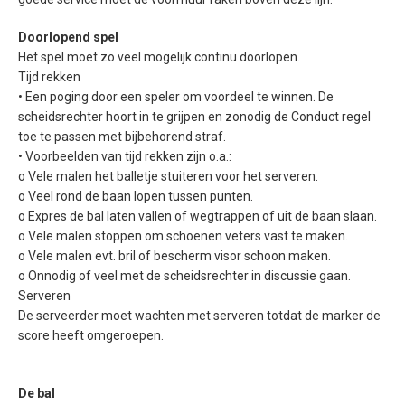
Doorlopend spel
Het spel moet zo veel mogelijk continu doorlopen.
Tijd rekken
• Een poging door een speler om voordeel te winnen. De
scheidsrechter hoort in te grijpen en zonodig de Conduct regel
toe te passen met bijbehorend straf.
• Voorbeelden van tijd rekken zijn o.a.:
o Vele malen het balletje stuiteren voor het serveren.
o Veel rond de baan lopen tussen punten.
o Expres de bal laten vallen of wegtrappen of uit de baan slaan.
o Vele malen stoppen om schoenen veters vast te maken.
o Vele malen evt. bril of bescherm visor schoon maken.
o Onnodig of veel met de scheidsrechter in discussie gaan.
Serveren
De serveerder moet wachten met serveren totdat de marker de
score heeft omgeroepen.
De bal