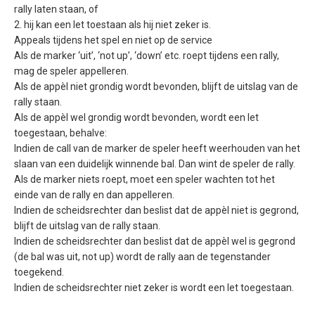
rally laten staan, of
2. hij kan een let toestaan als hij niet zeker is.
Appeals tijdens het spel en niet op de service
Als de marker ‘uit’, ‘not up’, ‘down’ etc. roept tijdens een rally,
mag de speler appelleren.
Als de appèl niet grondig wordt bevonden, blijft de uitslag van de
rally staan.
Als de appèl wel grondig wordt bevonden, wordt een let
toegestaan, behalve:
Indien de call van de marker de speler heeft weerhouden van het
slaan van een duidelijk winnende bal. Dan wint de speler de rally.
Als de marker niets roept, moet een speler wachten tot het
einde van de rally en dan appelleren.
Indien de scheidsrechter dan beslist dat de appèl niet is gegrond,
blijft de uitslag van de rally staan.
Indien de scheidsrechter dan beslist dat de appèl wel is gegrond
(de bal was uit, not up) wordt de rally aan de tegenstander
toegekend.
Indien de scheidsrechter niet zeker is wordt een let toegestaan.