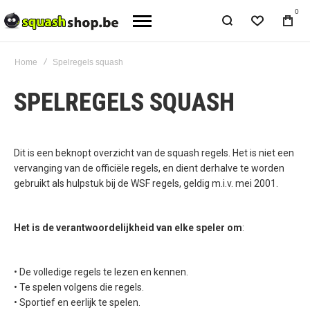
0
Home
Spelregels squash
SPELREGELS SQUASH
Dit is een beknopt overzicht van de squash regels. Het is niet een
vervanging van de officiële regels, en dient derhalve te worden
gebruikt als hulpstuk bij de WSF regels, geldig m.i.v. mei 2001.
Het is de verantwoordelijkheid van elke speler om
:
• De volledige regels te lezen en kennen.
• Te spelen volgens die regels.
• Sportief en eerlijk te spelen.