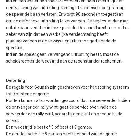
Indien een speler de scheidsrechter ervan heeft overtuigt dat
een wisseling van uitrusting, kleding of schoeisel nodig is, mag
de speler de baan verlaten. Er wordt 90 seconden toegestaan
om de defectieve uitrusting te vervangen. De tegenstander mag
ook de baan verlaten in deze periode. De scheidsrechter moet er
zeker van zijn dat een werkelijke verslechtering heeft
plaatsgevonden in de te wisselen uitrusting gedurende de
speeltijd.
Indien de speler geen vervangend uitrusting heeft, moet de
scheidsrechter de wedstrijd aan de tegenstander toekennen.
De telling
De regels voor Squash zijn geschreven voor het scoring systeem
tot 9 punten per game.
Punten kunnen allen worden gescoord door de serveerder. Indien
de ontvanger een rally wint, gaat de service over. Indien de
serveerder een rally wint, scoort hij een punt en behoud hij de
service.
Een wedstrijd is best of 3 of best of 5 games.
De eerste speler die 9 punten heeft behaald wint de game,