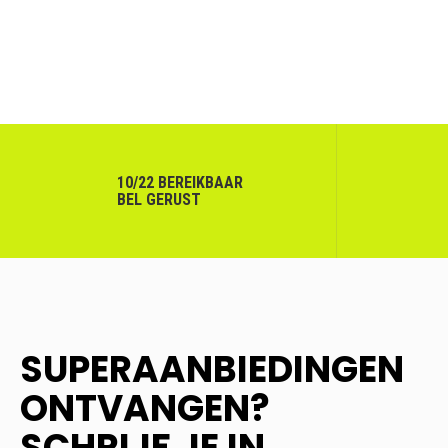
10/22 BEREIKBAAR
BEL GERUST
SUPERAANBIEDINGEN
ONTVANGEN?
SCHRIJF JE IN.....