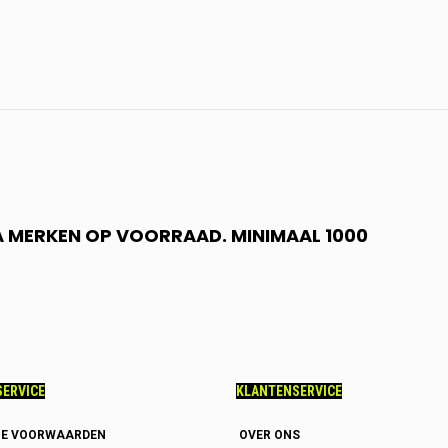
 A MERKEN OP VOORRAAD. MINIMAAL 1000
ERVICE
KLANTENSERVICE
E VOORWAARDEN
OVER ONS