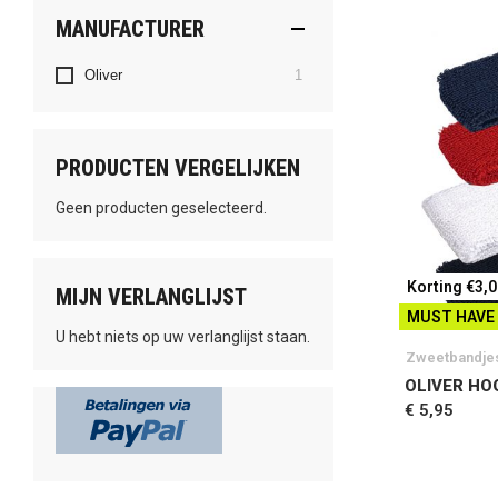
MANUFACTURER
product
Oliver
1
PRODUCTEN VERGELIJKEN
Geen producten geselecteerd.
Korting €3,
MIJN VERLANGLIJST
MUST HAVE
U hebt niets op uw verlanglijst staan.
Zweetbandje
OLIVER H
€ 5,95