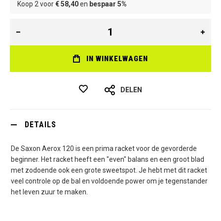
Koop 2 voor
€ 58,40
en
bespaar
5
%
IN WINKELWAGEN
DELEN
DETAILS
De Saxon Aerox 120 is een prima racket voor de gevorderde
beginner. Het racket heeft een "even" balans en een groot blad
met zodoende ook een grote sweetspot. Je hebt met dit racket
veel controle op de bal en voldoende power om je tegenstander
het leven zuur te maken.