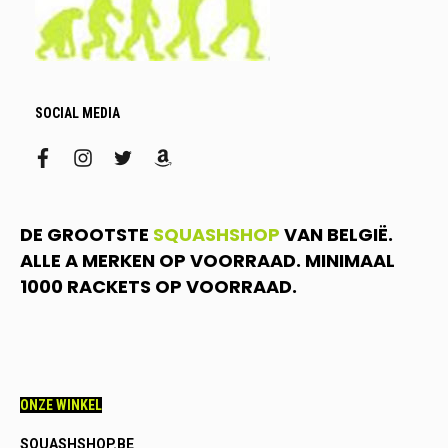
SOCIAL MEDIA
facebook
instagram
twitter
amazon
DE GROOTSTE
SQUASHSHOP
VAN BELGIË.
ALLE A MERKEN OP VOORRAAD. MINIMAAL
1000 RACKETS OP VOORRAAD.
ONZE WINKEL
SQUASHSHOP.BE