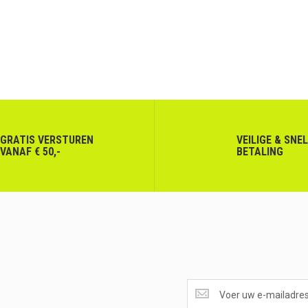
GRATIS VERSTUREN
VEILIGE & SNE
VANAF € 50,-
BETALING
SUPERAANBIEDINGEN
ONTVANGEN?