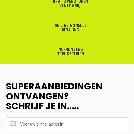
GRATIS VERSTUREN
VANAF € 50,-
VEILIGE & SNELLE
BETALING
NO-NONSENS
TERUGSTUREN
SUPERAANBIEDINGEN
ONTVANGEN?
SCHRIJF JE IN.....
SUPERAANBIEDINGEN
ONTVANGEN?
<br>SCHRIJF