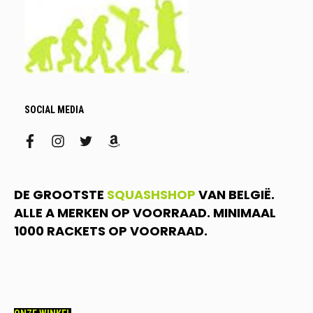
SOCIAL MEDIA
facebook
instagram
twitter
amazon
DE GROOTSTE
SQUASHSHOP
VAN BELGIË.
ALLE A MERKEN OP VOORRAAD. MINIMAAL
1000 RACKETS OP VOORRAAD.