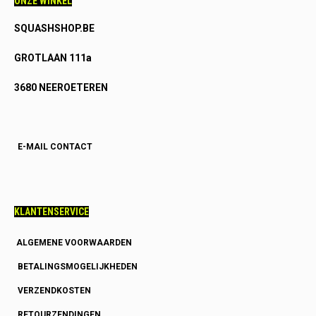
ONZE WINKEL
SQUASHSHOP.BE
GROTLAAN 111a
3680 NEEROETEREN
E-MAIL CONTACT
KLANTENSERVICE
ALGEMENE VOORWAARDEN
BETALINGSMOGELIJKHEDEN
VERZENDKOSTEN
RETOURZENDINGEN