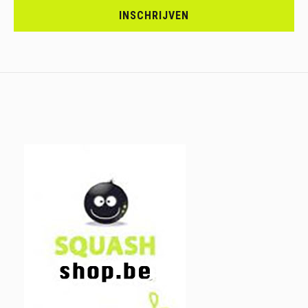
JE
INSCHRIJVEN
IN.....