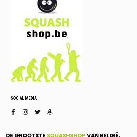
SOCIAL MEDIA
facebook
instagram
twitter
amazon
DE GROOTSTE
SQUASHSHOP
VAN BELGIË.