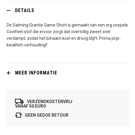
DETAILS
De Salming Granite Game Short is gemaakt van een erg soepele
Coolfeel-stof die ervoor zorgt dat overtollig zweet snel
verdampt, zodat het lichaam koel en droog blijft. Prima prijs-
kwaliteit-verhouding!!
MEER INFORMATIE
VERZENDKOSTENVRIJ
VANAF 50 EURO
GEEN GEDOE RETOUR