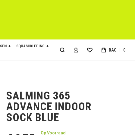
SEN
SQUASHKLEDING
BAG
0
ACCOUNT
SALMING 365
ADVANCE INDOOR
SOCK BLUE
Op Voorraad