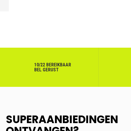
VORIGE
10/22 BEREIKBAAR
BEL GERUST
SUPERAANBIEDINGEN
ONTVANGEN?