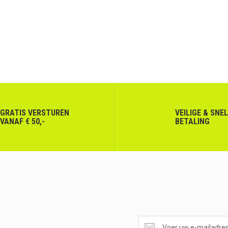
GRATIS VERSTUREN
VEILIGE & SNE
VANAF € 50,-
BETALING
SUPERAANBIEDINGEN