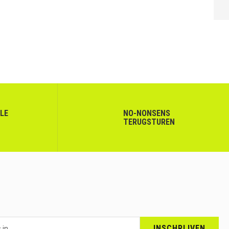
VOLGENDE
LLE
NO-NONSENS
TERUGSTUREN
INSCHRIJVEN