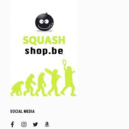
SOCIAL MEDIA
facebook
instagram
twitter
amazon