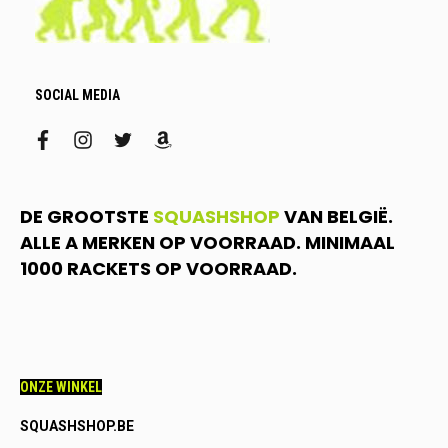
SOCIAL MEDIA
facebook
instagram
twitter
amazon
DE GROOTSTE
SQUASHSHOP
VAN BELGIË.
ALLE A MERKEN OP VOORRAAD. MINIMAAL
1000 RACKETS OP VOORRAAD.
ONZE WINKEL
SQUASHSHOP.BE