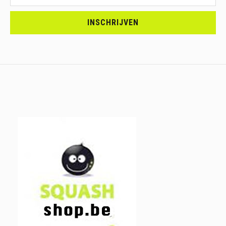
<br>SCHRIJF
JE
INSCHRIJVEN
IN.....