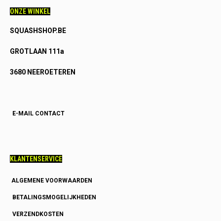
ONZE WINKEL
SQUASHSHOP.BE
GROTLAAN 111a
3680 NEEROETEREN
E-MAIL CONTACT
KLANTENSERVICE
ALGEMENE VOORWAARDEN
BETALINGSMOGELIJKHEDEN
VERZENDKOSTEN