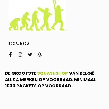
SOCIAL MEDIA
facebook
instagram
twitter
amazon
DE GROOTSTE
SQUASHSHOP
VAN BELGIË.
ALLE A MERKEN OP VOORRAAD. MINIMAAL
1000 RACKETS OP VOORRAAD.