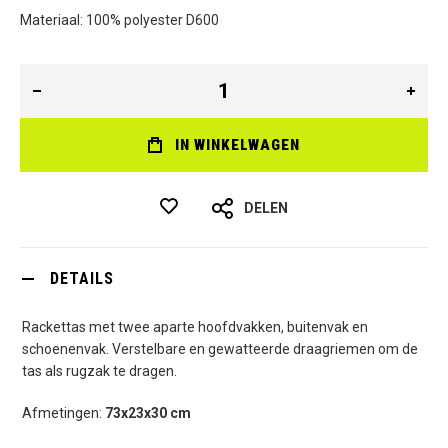
Materiaal: 100% polyester D600
IN WINKELWAGEN
DELEN
DETAILS
Rackettas met twee aparte hoofdvakken, buitenvak en
schoenenvak. Verstelbare en gewatteerde draagriemen om de
tas als rugzak te dragen.
Afmetingen:
73x23x30 cm