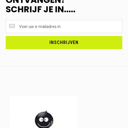
SCHRIJF JE IN.....
SUPERAANBIEDINGEN
ONTVANGEN?
<br>SCHRIJF
JE
INSCHRIJVEN
IN.....