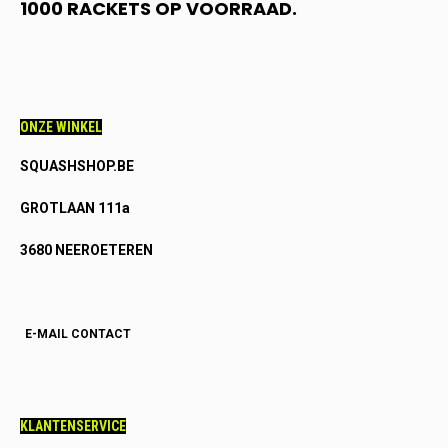
1000 RACKETS OP VOORRAAD.
ONZE WINKEL
SQUASHSHOP.BE
GROTLAAN 111a
3680 NEEROETEREN
E-MAIL CONTACT
KLANTENSERVICE