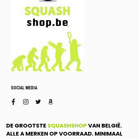
SOCIAL MEDIA
facebook
instagram
twitter
amazon
DE GROOTSTE
SQUASHSHOP
VAN BELGIË.
ALLE A MERKEN OP VOORRAAD. MINIMAAL