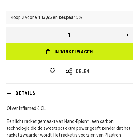
Koop 2 voor
€ 113,95
en
bespaar
5
%
IN WINKELWAGEN
DELEN
DETAILS
Oliver Inflamed 6 CL
Een licht racket gemaakt van Nano-Eplon™, een carbon
technologie die de sweetspot extra power geeft zonder dat het
racket zwaarder wordt. Het racket is voorzien van Plastron