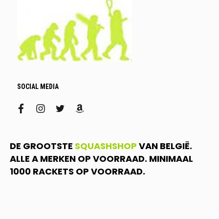
SOCIAL MEDIA
facebook
instagram
twitter
amazon
DE GROOTSTE
SQUASHSHOP
VAN BELGIË.
ALLE A MERKEN OP VOORRAAD. MINIMAAL
1000 RACKETS OP VOORRAAD.