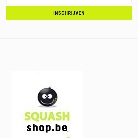
<br>SCHRIJF
JE
INSCHRIJVEN
IN.....