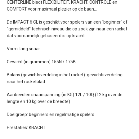
CENTERLINE biedt FLEXIBILITEIT, KRACHT, CONTROLE en
COMFORT voor maximaal plezier op de baan...
De IMPACT 6 CL is geschikt voor spelers van een ''beginner'' of
''gemiddeld'' technisch niveau die op zoek zijn naar een racket
dat voornamelijk gebaseerd is op kracht
Vorm: lang snaar
Gewicht (in grammen):155N / 175B
Balans (gewichtsverdeling in het racket): gewichtsverdeling
naar het racketblad
Aanbevolen snaarspanning (in KG):12L / 10Q (12 kg over de
lengte en 10 kg over de breedte)
Doelgroep: beginners en regelmatige spelers
Prestaties: KRACHT