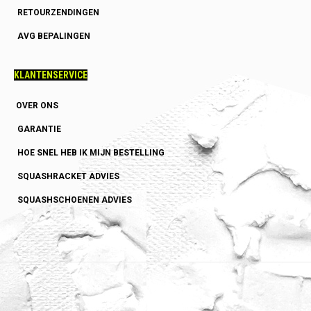
RETOURZENDINGEN
AVG BEPALINGEN
KLANTENSERVICE
OVER ONS
GARANTIE
HOE SNEL HEB IK MIJN BESTELLING
SQUASHRACKET ADVIES
SQUASHSCHOENEN ADVIES