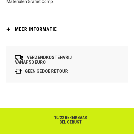
Materialen:Grafiet Comp.
MEER INFORMATIE
VERZENDKOSTENVRIJ
VANAF 50 EURO
GEEN GEDOE RETOUR
10/22 BEREIKBAAR
BEL GERUST