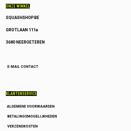
ONZE WINKEL
SQUASHSHOP.BE
GROTLAAN 111a
3680 NEEROETEREN
E-MAIL CONTACT
KLANTENSERVICE
ALGEMENE VOORWAARDEN
BETALINGSMOGELIJKHEDEN
VERZENDKOSTEN