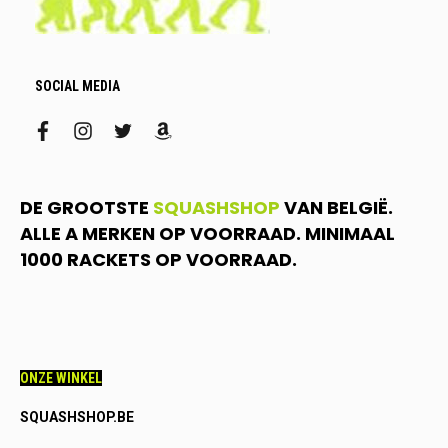
SOCIAL MEDIA
facebook
instagram
twitter
amazon
DE GROOTSTE
SQUASHSHOP
VAN BELGIË.
ALLE A MERKEN OP VOORRAAD. MINIMAAL
1000 RACKETS OP VOORRAAD.
ONZE WINKEL
SQUASHSHOP.BE