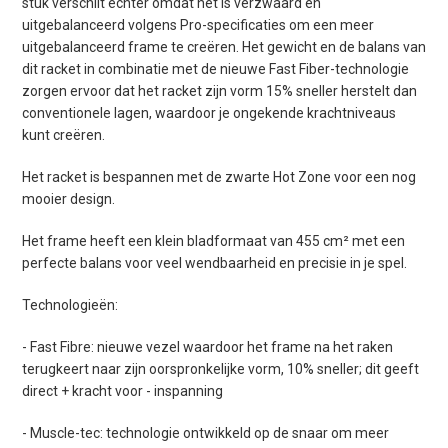
stuk verschilt echter omdat het is verzwaard en
uitgebalanceerd volgens Pro-specificaties om een ​​meer
uitgebalanceerd frame te creëren. Het gewicht en de balans van
dit racket in combinatie met de nieuwe Fast Fiber-technologie
zorgen ervoor dat het racket zijn vorm 15% sneller herstelt dan
conventionele lagen, waardoor je ongekende krachtniveaus
kunt creëren.
Het racket is bespannen met de zwarte Hot Zone voor een nog
mooier design.
Het frame heeft een klein bladformaat van 455 cm² met een
perfecte balans voor veel wendbaarheid en precisie in je spel.
Technologieën:
- Fast Fibre: nieuwe vezel waardoor het frame na het raken
terugkeert naar zijn oorspronkelijke vorm, 10% sneller; dit geeft
direct + kracht voor - inspanning
- Muscle-tec: technologie ontwikkeld op de snaar om meer