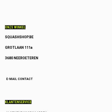
ONZE WINKEL
SQUASHSHOP.BE
GROTLAAN 111a
3680 NEEROETEREN
E-MAIL CONTACT
KLANTENSERVICE