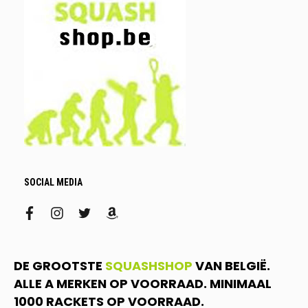
SOCIAL MEDIA
facebook
instagram
twitter
amazon
DE GROOTSTE
SQUASHSHOP
VAN BELGIË.
ALLE A MERKEN OP VOORRAAD. MINIMAAL
1000 RACKETS OP VOORRAAD.