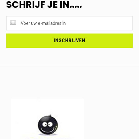
SCHRIJF JE IN.....
SUPERAANBIEDINGEN
ONTVANGEN?
<br>SCHRIJF
JE
INSCHRIJVEN
IN.....