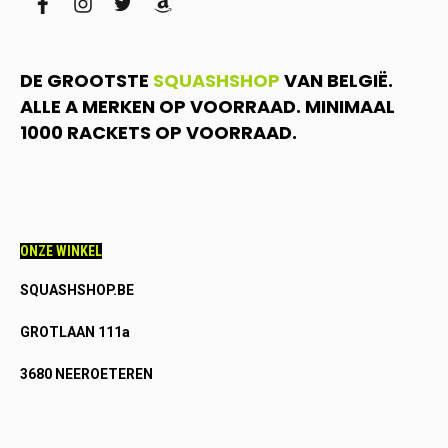
facebook
instagram
twitter
amazon
DE GROOTSTE
SQUASHSHOP
VAN BELGIË.
ALLE A MERKEN OP VOORRAAD. MINIMAAL
1000 RACKETS OP VOORRAAD.
ONZE WINKEL
SQUASHSHOP.BE
GROTLAAN 111a
3680 NEEROETEREN