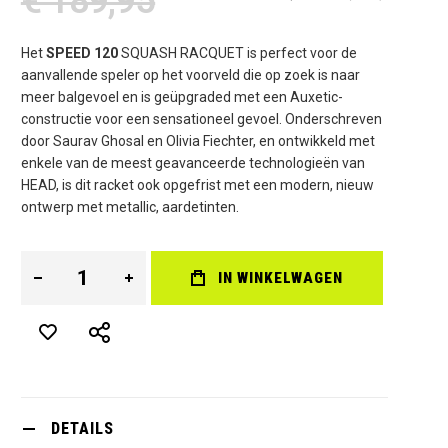
€ 189,95
Het
SPEED 120
SQUASH RACQUET is perfect voor de
aanvallende speler op het voorveld die op zoek is naar
meer balgevoel en is geüpgraded met een Auxetic-
constructie voor een sensationeel gevoel. Onderschreven
door Saurav Ghosal en Olivia Fiechter, en ontwikkeld met
enkele van de meest geavanceerde technologieën van
HEAD, is dit racket ook opgefrist met een modern, nieuw
ontwerp met metallic, aardetinten.
IN WINKELWAGEN
DETAILS