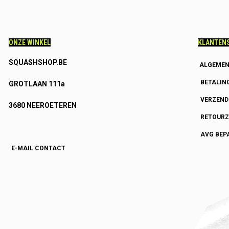
ONZE WINKEL
KLANTENS
SQUASHSHOP.BE
ALGEMEN
BETALIN
GROTLAAN 111a
VERZEN
3680 NEEROETEREN
RETOURZ
AVG BEP
E-MAIL CONTACT