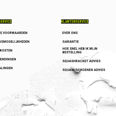
ERVICE
KLANTENSERVICE
E VOORWAARDEN
OVER ONS
GSMOGELIJKHEDEN
GARANTIE
HOE SNEL HEB IK MIJN
DKOSTEN
BESTELLING
ENDINGEN
SQUASHRACKET ADVIES
ALINGEN
SQUASHSCHOENEN ADVIES