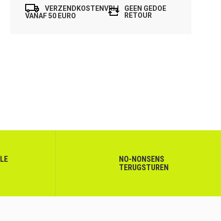
VERZENDKOSTENVRIJ
GEEN GEDOE
RETOUR
VANAF 50 EURO
LLE
NO-NONSENS
TERUGSTUREN