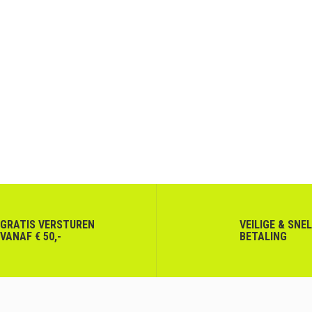
GRATIS VERSTUREN
VEILIGE & SNE
VANAF € 50,-
BETALING