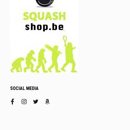
SOCIAL MEDIA
facebook
instagram
twitter
amazon