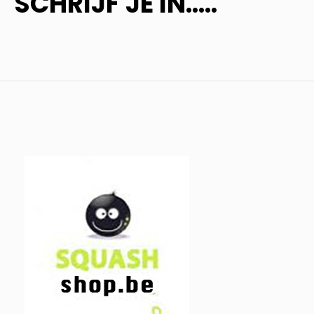
SCHRIJF JE IN.....