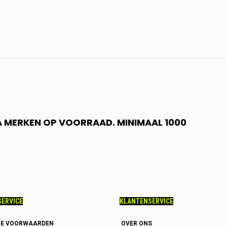
 A MERKEN OP VOORRAAD. MINIMAAL 1000
ERVICE
KLANTENSERVICE
E VOORWAARDEN
OVER ONS