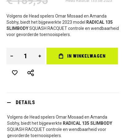
€ 189,95
Head Radical 135 SB 2023
Volgens de Head spelers Omar Mosaad en Amanda
Sobhy, biedt het bijgewerkte 2023 model
RADICAL 135
SLIMBODY
SQUASH RACQUET controle en wendbaarheid
voor gevorderde toernooispelers.
IN WINKELWAGEN
DETAILS
Volgens de Head spelers Omar Mosaad en Amanda
Sobhy, biedt het bijgewerkte
RADICAL 135 SLIMBODY
SQUASH RACQUET controle en wendbaarheid voor
gevorderde toernooispelers.