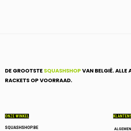
JE
IN.....
DE GROOTSTE
SQUASHSHOP
VAN BELGIË. ALLE
RACKETS OP VOORRAAD.
ONZE WINKEL
KLANTENS
SQUASHSHOP.BE
ALGEMEN