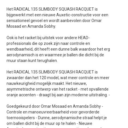
Het RADICAL 135 SLIMBODY SQUASH RACQUET is
bijgewerkt met een nieuwe Auxetic-constructie voor een
sensationeel gevoel en wordt aanbevolen door Omar
Mosaad en Amanda Sobhy.
Ook is het racket bij uitstek voor andere HEAD-
professionals die op zoek zijn naar controle en
wendbaarheid, dit heeft een dunne balk waardoor het erg
aerodynamisch is en waarmee je ballen die dicht bij de
muur staan kunt terughalen.
Het RADICAL 135 SLIMBODY SQUASH RACQUET is
zwaarder dan het 120 model, wat meer controle en meer
nauwkeurigheid mogelijk maakt.
Het nieuwe,
asymmetrische ontwerp van het racket - met opvallende
oranje accenten - draagt bij aan zijn moderne uitstraling.
-
Goedgekeurd door Omar Mosaad en Amanda Sobhy
-
Controle en manoeuvreerbaarheid voor gevorderde
toernooispelers
- Dunne, aerodynamische straal helpt je
om ballen dicht bij de muur op te halen
- Nieuwe