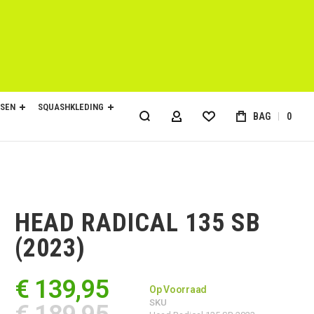
SEN
SQUASHKLEDING
BAG
0
ACCOUNT
HEAD RADICAL 135 SB
(2023)
€ 139,95
Op Voorraad
SKU