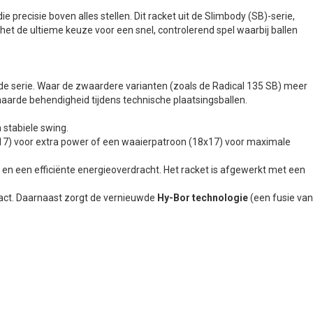
e precisie boven alles stellen. Dit racket uit de Slimbody (SB)-serie,
 het de ultieme keuze voor een snel, controlerend spel waarbij ballen
 de serie. Waar de zwaardere varianten (zoals de Radical 135 SB) meer
aarde behendigheid tijdens technische plaatsingsballen.
stabiele swing.
4x17) voor extra power of een waaierpatroon (18x17) voor maximale
 en een efficiënte energieoverdracht. Het racket is afgewerkt met een
pact. Daarnaast zorgt de vernieuwde
Hy-Bor technologie
(een fusie van