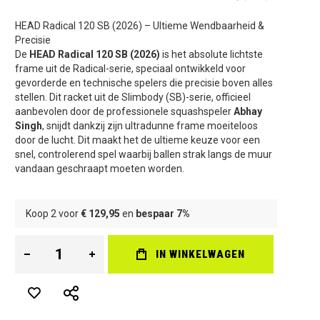
HEAD Radical 120 SB (2026) – Ultieme Wendbaarheid &
Precisie
De
HEAD Radical 120 SB (2026)
is het absolute lichtste
frame uit de Radical-serie, speciaal ontwikkeld voor
gevorderde en technische spelers die precisie boven alles
stellen. Dit racket uit de Slimbody (SB)-serie, officieel
aanbevolen door de professionele squashspeler
Abhay
Singh
, snijdt dankzij zijn ultradunne frame moeiteloos
door de lucht. Dit maakt het de ultieme keuze voor een
snel, controlerend spel waarbij ballen strak langs de muur
vandaan geschraapt moeten worden.
Koop 2 voor
€ 129,95
en
bespaar
7
%
IN WINKELWAGEN