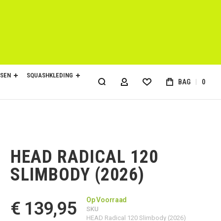
SEN
SQUASHKLEDING
BAG
0
ACCOUNT
HEAD RADICAL 120
SLIMBODY (2026)
Op Voorraad
€ 139,95
SKU
HEAD Radical 120 Slimbody (2026)