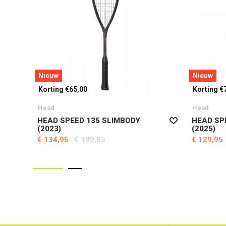
Nieuw
Nieuw
Korting €65,00
Korting €
Head
Head
HEAD SPEED 135 SLIMBODY
HEAD SP
(2023)
(2025)
€ 134,95
€ 199,95
€ 129,95