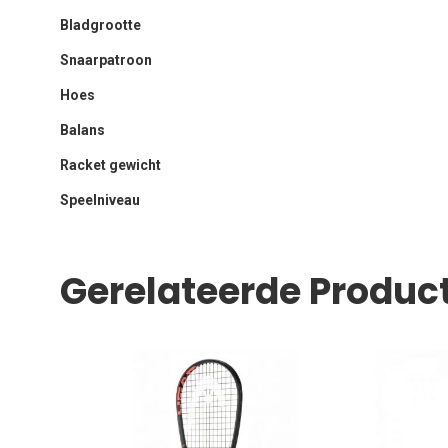
Bladgrootte
Snaarpatroon
Hoes
Balans
Racket gewicht
Speelniveau
Gerelateerde Produc