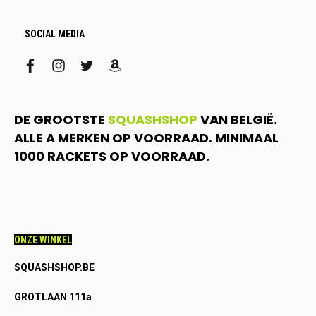
SOCIAL MEDIA
facebook
instagram
twitter
amazon
DE GROOTSTE
SQUASHSHOP
VAN BELGIË.
ALLE A MERKEN OP VOORRAAD. MINIMAAL
1000 RACKETS OP VOORRAAD.
ONZE WINKEL
SQUASHSHOP.BE
GROTLAAN 111a