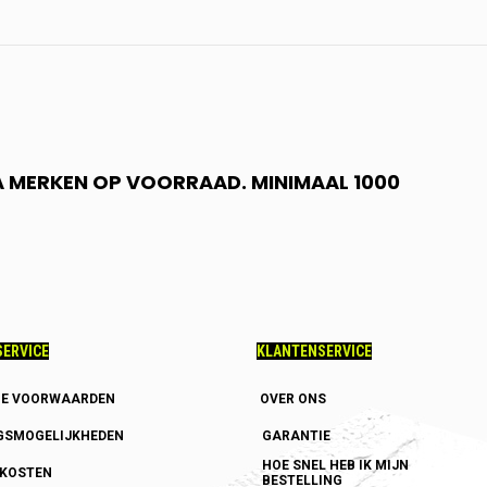
 A MERKEN OP VOORRAAD. MINIMAAL 1000
ERVICE
KLANTENSERVICE
E VOORWAARDEN
OVER ONS
GSMOGELIJKHEDEN
GARANTIE
HOE SNEL HEB IK MIJN
DKOSTEN
BESTELLING