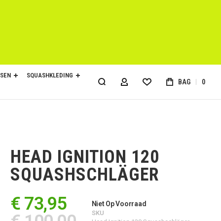
SEN
SQUASHKLEDING
BAG
0
ACCOUNT
HEAD IGNITION 120
SQUASHSCHLÄGER
€ 73,95
Niet Op Voorraad
SKU