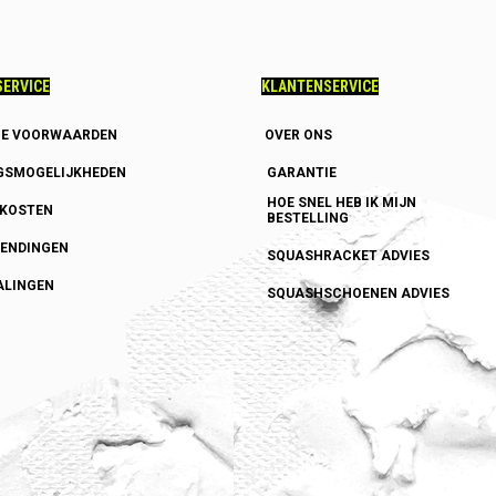
ERVICE
KLANTENSERVICE
E VOORWAARDEN
OVER ONS
GSMOGELIJKHEDEN
GARANTIE
HOE SNEL HEB IK MIJN
DKOSTEN
BESTELLING
ENDINGEN
SQUASHRACKET ADVIES
ALINGEN
SQUASHSCHOENEN ADVIES