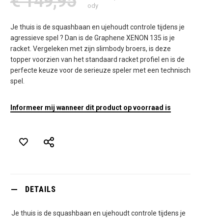
€ 149,95
ody
Je thuis is de squashbaan en ujehoudt controle tijdens je
agressieve spel ? Dan is de Graphene XENON 135 is je
racket. Vergeleken met zijn slimbody broers, is deze
topper voorzien van het standaard racket profiel en is de
perfecte keuze voor de serieuze speler met een technisch
spel.
Informeer mij wanneer dit product op voorraad is
DETAILS
Je thuis is de squashbaan en ujehoudt controle tijdens je