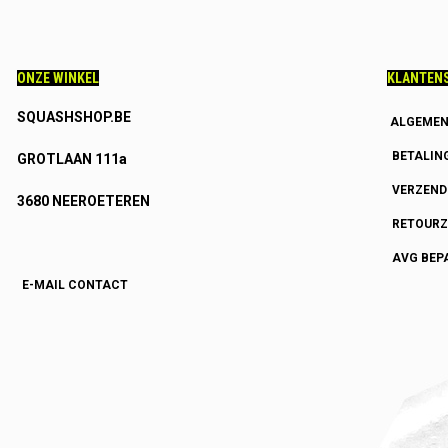
ONZE WINKEL
KLANTENS
SQUASHSHOP.BE
ALGEMEN
BETALIN
GROTLAAN 111a
VERZEN
3680 NEEROETEREN
RETOURZ
AVG BEP
E-MAIL CONTACT