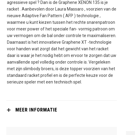
agressieve spel ? Dan is de Graphene XENON 135 is je
racket . Aanbevolen door Laura Massaro , voorzien van de
nieuwe Adaptive Fan Pattern ( AFP ) technologie ,
waarmee u kunt kiezen tussen het rechte snarenpatroon
voor meer power of het speciale fan- vormig patroon om
uw vermogen om de bal onder controle te maximaliseren.
Daarnaast is het innovatieve Graphene XT -technologie
voor handen wat zorgt dat het gewicht van het racket
daar is waar je het nodig hebt om ervoor te zorgen dat uw
aanvallende spel volledig onder controle is. Vergeleken
met zijn slimbody broers, is deze topper voorzien van het
standaard racket profiel en is de perfecte keuze voor de
serieuze speler met een technisch spel.
MEER INFORMATIE
HEAD GRAPHENE