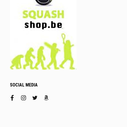
SOCIAL MEDIA
facebook
instagram
twitter
amazon