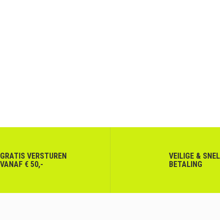
GRATIS VERSTUREN
VEILIGE & SNE
VANAF € 50,-
BETALING