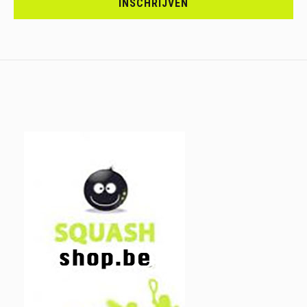
INSCHRIJVEN
IN.....