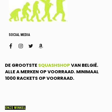
SOCIAL MEDIA
facebook
instagram
twitter
amazon
DE GROOTSTE
SQUASHSHOP
VAN BELGIË.
ALLE A MERKEN OP VOORRAAD. MINIMAAL
1000 RACKETS OP VOORRAAD.
ONZE WINKEL