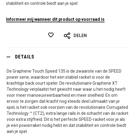
stabiliteit en controle biedt aan je spel.
Informeer mij wanneer dit product op voorraad is
DELEN
DETAILS
De Graphene Touch Speed 135 is de zwaarste van de SPEED
power serie, waardoor het een stabiel racket is voor de
krachtige back court speler. De revolutionaire Graphene XT
Technology verplaatst het gewicht naar waar u het nodig heeft
voor meer manoeuvreerbaarheid en meer snelheid. En om
ervoor te zorgen dat kracht nog steeds deel uitmaakt van je
spel, is het racket ook voorzien van de revolutionaire Corrugated
Technology ™ (CT2), extra lange rails in de schacht van de racket
voor extra stijfheid. Dit is het perfecte SPEED-racket voor je als
je een powerraket nodig hebt en dat stabiliteit en controle biedt
aan je spel.