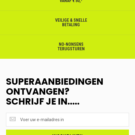
VANAF € 50,-
VEILIGE & SNELLE
BETALING
NO-NONSENS
TERUGSTUREN
SUPERAANBIEDINGEN
ONTVANGEN?
SCHRIJF JE IN.....
SUPERAANBIEDINGEN
ONTVANGEN?
<br>SCHRIJF
JE