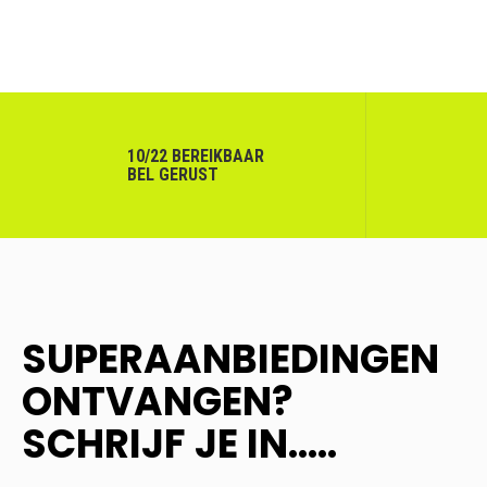
10/22 BEREIKBAAR
BEL GERUST
SUPERAANBIEDINGEN
ONTVANGEN?
SCHRIJF JE IN.....