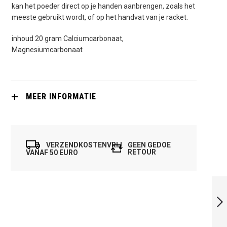
kan het poeder direct op je handen aanbrengen, zoals het
meeste gebruikt wordt, of op het handvat van je racket.
inhoud 20 gram Calciumcarbonaat,
Magnesiumcarbonaat
MEER INFORMATIE
VERZENDKOSTENVRIJ
GEEN GEDOE
RETOUR
VANAF 50 EURO
DUNLOP PRO PU
GRIP 1X
VOLGENDE