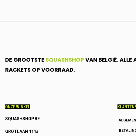
DE GROOTSTE
SQUASHSHOP
VAN BELGIË. ALLE
RACKETS OP VOORRAAD.
ONZE WINKEL
KLANTENS
SQUASHSHOP.BE
ALGEMEN
BETALIN
GROTLAAN 111a