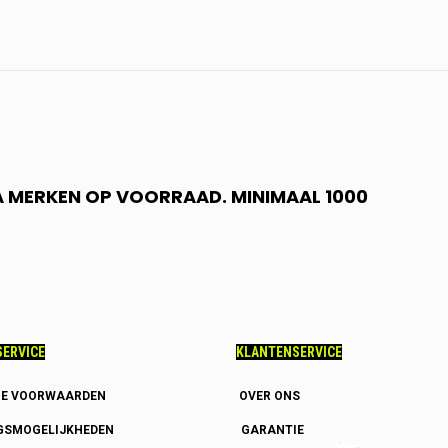
 A MERKEN OP VOORRAAD. MINIMAAL 1000
ERVICE
KLANTENSERVICE
E VOORWAARDEN
OVER ONS
GSMOGELIJKHEDEN
GARANTIE